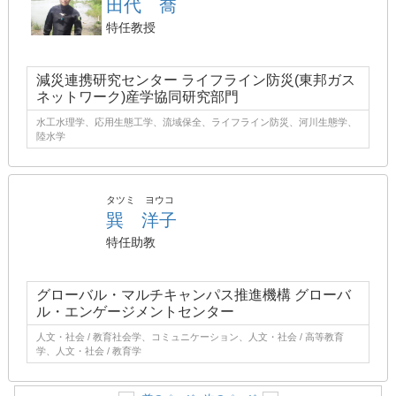
田代 喬
特任教授
減災連携研究センター ライフライン防災(東邦ガス
ネットワーク)産学協同研究部門
水工水理学、応用生態工学、流域保全、ライフライン防災、河川生態学、
陸水学
タツミ ヨウコ
巽 洋子
特任助教
グローバル・マルチキャンパス推進機構 グローバ
ル・エンゲージメントセンター
人文・社会 / 教育社会学、コミュニケーション、人文・社会 / 高等教育
学、人文・社会 / 教育学