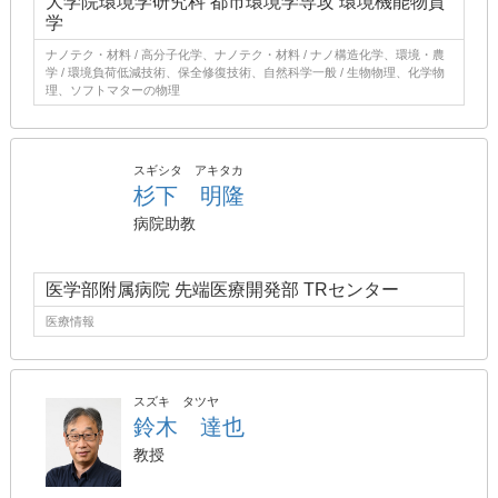
大学院環境学研究科 都市環境学専攻 環境機能物質
学
ナノテク・材料 / 高分子化学、ナノテク・材料 / ナノ構造化学、環境・農
学 / 環境負荷低減技術、保全修復技術、自然科学一般 / 生物物理、化学物
理、ソフトマターの物理
スギシタ アキタカ
杉下 明隆
病院助教
医学部附属病院 先端医療開発部 TRセンター
医療情報
スズキ タツヤ
鈴木 達也
教授