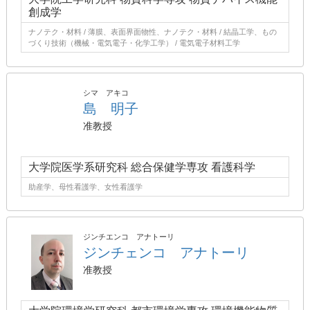
創成学
ナノテク・材料 / 薄膜、表面界面物性、ナノテク・材料 / 結晶工学、もの
づくり技術（機械・電気電子・化学工学） / 電気電子材料工学
シマ アキコ
島 明子
准教授
大学院医学系研究科 総合保健学専攻 看護科学
助産学、母性看護学、女性看護学
ジンチエンコ アナトーリ
ジンチェンコ アナトーリ
准教授