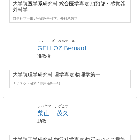
大学院医学系研究科 総合医学専攻 頭頸部・感覚器
外科学
自然科学一般 / 宇宙惑星科学、外科系歯学
ジェローズ ベルナール
GELLOZ Bernard
准教授
大学院理学研究科 理学専攻 物理学第一
ナノテク・材料 / 応用物理一般
シバヤマ シゲヒサ
柴山 茂久
助教
大学院工学研究科 物質科学専攻 物質デバイス機能