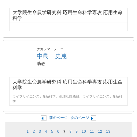
大学院生命農学研究科 応用生命科学専攻 応用生命
科学
ナカシマ フミエ
中島 史恵
助教
大学院生命農学研究科 応用生命科学専攻 応用生命
科学
ライフサイエンス / 食品科学、生理活性脂質、ライフサイエンス / 食品科
学
前のページ
-
次のページ
1
2
3
4
5
6
7
8
9
10
11
12
13