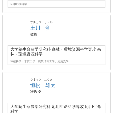
応用動物科学
ツチカワ サトル
土川 覚
教授
大学院生命農学研究科 森林・環境資源科学専攻 森
林・環境資源科学
林産科学・木質工学、農業情報工学、応用光学
ツネマツ ユウタ
恒松 雄太
准教授
大学院生命農学研究科 応用生命科学専攻 応用生命
科学