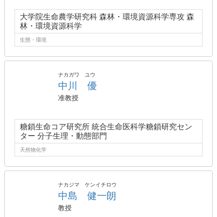
大学院生命農学研究科 森林・環境資源科学専攻 森
林・環境資源科学
生態・環境
ナカガワ ユウ
中川 優
准教授
糖鎖生命コア研究所 統合生命医科学糖鎖研究セン
ター 分子生理・動態部門
天然物化学
ナカジマ ケンイチロウ
中島 健一朗
教授