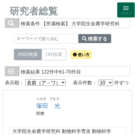
研究者総覧
メニュー
検索条件
【所属検索】 大学院生命農学研究科
検索する
AND検索
OR検索
使い方
検索結果
122件中61-70件目
表示順：
表示件数：
件ずつ
ツカダ アキラ
塚田 光
助教
大学院生命農学研究科 動物科学専攻 動物科学