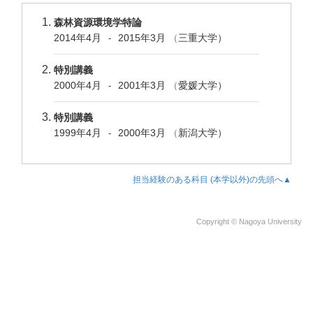
森林資源環境学特論
2014年4月
2015年3月
（
三重大学）
-
特別講義
2000年4月
2001年3月
（
愛媛大学）
-
特別講義
1999年4月
2000年3月
（
新潟大学）
-
担当経験のある科目 (本学以外)の先頭へ▲
Copyright © Nagoya University