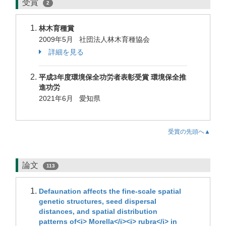
受賞
2
林木育種賞
2009年5月 社団法人林木育種協会
詳細を見る
平成3年度環境保全功労者表彰受賞 環境保全推
進功労
2021年6月 愛知県
受賞の先頭へ▲
論文
113
Defaunation affects the fine-scale spatial
genetic structures, seed dispersal
distances, and spatial distribution
patterns of<i> Morella</i><i> rubra</i> in