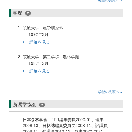
経歴の先頭へ▲
学歴
2
筑波大学 農学研究科
1992年3月
-
詳細を見る
筑波大学 第二学群 農林学類
1987年3月
-
詳細を見る
学歴の先頭へ▲
所属学協会
9
日本森林学会 JFR編集委員2000-01、理事
2008-13、日林誌編集委員長2008-11、評議員
2008-11、代議員2012-13、監事2020-2021