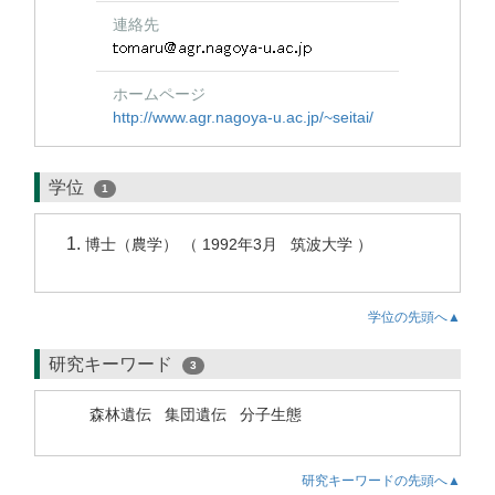
連絡先
ホームページ
http://www.agr.nagoya-u.ac.jp/~seitai/
学位
1
博士（農学） （ 1992年3月 筑波大学 ）
学位の先頭へ▲
研究キーワード
3
森林遺伝
集団遺伝
分子生態
研究キーワードの先頭へ▲