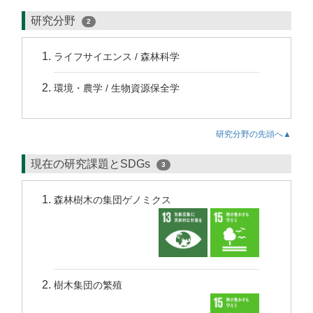
研究分野
2
ライフサイエンス / 森林科学
環境・農学 / 生物資源保全学
研究分野の先頭へ▲
現在の研究課題とSDGs
3
森林樹木の集団ゲノミクス
樹木集団の繁殖