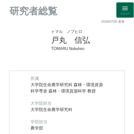
研究者総覧
メニュー
2026/07/30 更新
トマル ノブヒロ
戸丸 信弘
TOMARU Nobuhiro
所属
大学院生命農学研究科 森林・環境資源
科学専攻 森林・環境資源科学 教授
大学院担当
大学院生命農学研究科
学部担当
農学部