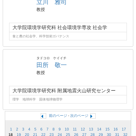
立川 雅司
教授
大学院環境学研究科 社会環境学専攻 社会学
食と農の社会学、科学技術ガバナンス
タドコロ ケイイチ
田所 敬一
教授
大学院環境学研究科 附属地震火山研究センター
理学 地球科学 固体地球物理学
前のページ
-
次のページ
1
2
3
4
5
6
7
8
9
10
11
12
13
14
15
16
17
18
19
20
21
22
23
24
25
26
27
28
29
30
31
32