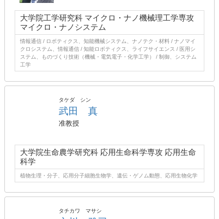
大学院工学研究科 マイクロ・ナノ機械理工学専攻
マイクロ・ナノシステム
情報通信 / ロボティクス、知能機械システム、ナノテク・材料 / ナノマイ
クロシステム、情報通信 / 知能ロボティクス、ライフサイエンス / 医用シ
ステム、ものづくり技術（機械・電気電子・化学工学） / 制御、システム
工学
タケダ シン
武田 真
准教授
大学院生命農学研究科 応用生命科学専攻 応用生命
科学
植物生理・分子、応用分子細胞生物学、遺伝・ゲノム動態、応用生物化学
タチカワ マサシ