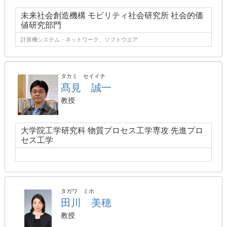
未来社会創造機構 モビリティ社会研究所 社会的価
値研究部門
計算機システム・ネットワーク、ソフトウエア
タカミ セイイチ
髙見 誠一
教授
大学院工学研究科 物質プロセス工学専攻 先進プロ
セス工学
タガワ ミホ
田川 美穂
教授