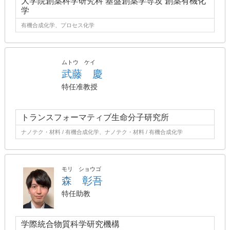
大学院創薬科学研究科 基盤創薬学専攻 創薬有機化
学
有機合成化学、プロセス化学
ムトウ ケイ
武藤 慶
特任准教授
トランスフォーマティブ生命分子研究所
ナノテク・材料 / 有機合成化学、ナノテク・材料 / 有機合成化学
モリ ショウゴ
森 彰吾
特任助教
学際統合物質科学研究機構