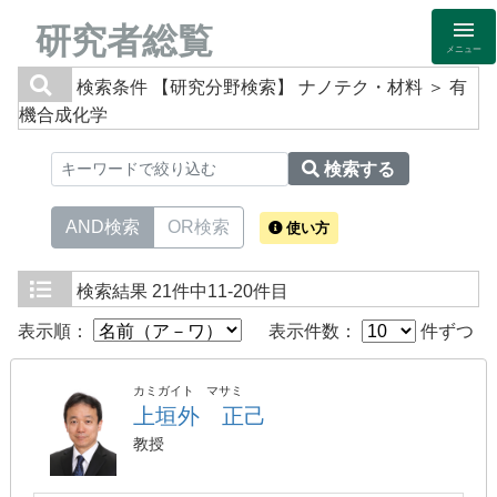
研究者総覧
メニュー
検索条件
【研究分野検索】 ナノテク・材料 ＞ 有
機合成化学
検索する
AND検索
OR検索
使い方
検索結果
21件中11-20件目
表示順：
表示件数：
件ずつ
カミガイト マサミ
上垣外 正己
教授