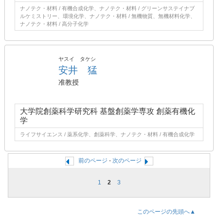
ナノテク・材料 / 有機合成化学、ナノテク・材料 / グリーンサステイナブ
ルケミストリー、環境化学、ナノテク・材料 / 無機物質、無機材料化学、
ナノテク・材料 / 高分子化学
ヤスイ タケシ
安井 猛
准教授
大学院創薬科学研究科 基盤創薬学専攻 創薬有機化
学
ライフサイエンス / 薬系化学、創薬科学、ナノテク・材料 / 有機合成化学
前のページ
-
次のページ
1
2
3
このページの先頭へ▲