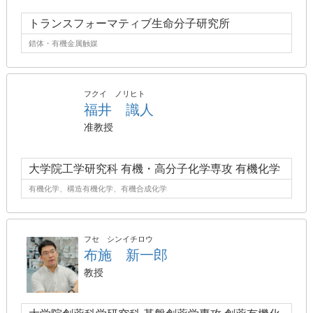
トランスフォーマティブ生命分子研究所
錯体・有機金属触媒
フクイ ノリヒト
福井 識人
准教授
大学院工学研究科 有機・高分子化学専攻 有機化学
有機化学、構造有機化学、有機合成化学
フセ シンイチロウ
布施 新一郎
教授