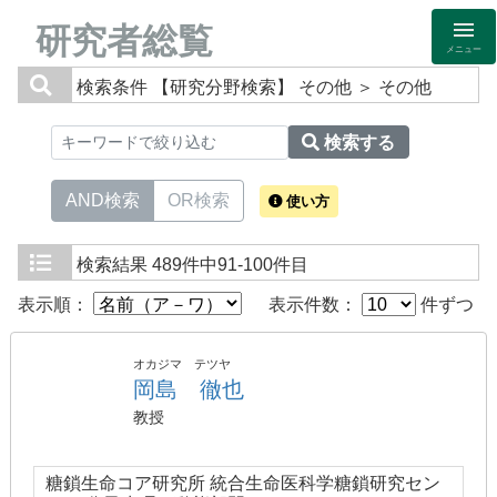
研究者総覧
メニュー
検索条件
【研究分野検索】 その他 ＞ その他
検索する
AND検索
OR検索
使い方
検索結果
489件中91-100件目
表示順：
表示件数：
件ずつ
オカジマ テツヤ
岡島 徹也
教授
糖鎖生命コア研究所 統合生命医科学糖鎖研究セン