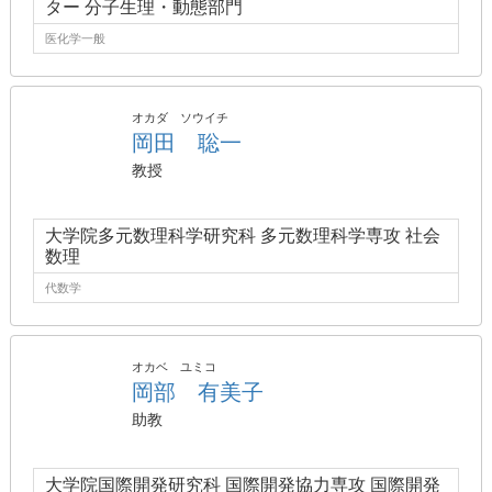
ター 分子生理・動態部門
医化学一般
オカダ ソウイチ
岡田 聡一
教授
大学院多元数理科学研究科 多元数理科学専攻 社会
数理
代数学
オカベ ユミコ
岡部 有美子
助教
大学院国際開発研究科 国際開発協力専攻 国際開発