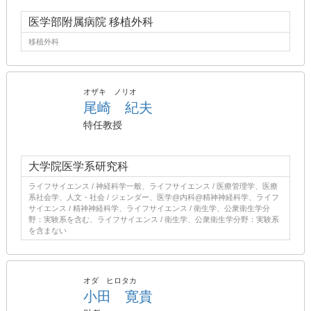
医学部附属病院 移植外科
移植外科
オザキ ノリオ
尾崎 紀夫
特任教授
大学院医学系研究科
ライフサイエンス / 神経科学一般、ライフサイエンス / 医療管理学、医療
系社会学、人文・社会 / ジェンダー、医学@内科@精神神経科学、ライフ
サイエンス / 精神神経科学、ライフサイエンス / 衛生学、公衆衛生学分
野：実験系を含む、ライフサイエンス / 衛生学、公衆衛生学分野：実験系
を含まない
オダ ヒロタカ
小田 寛貴