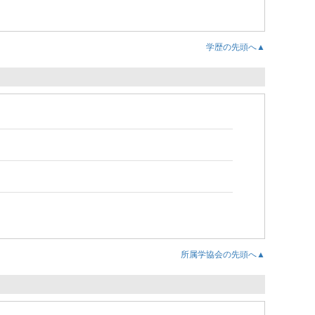
学歴の先頭へ▲
所属学協会の先頭へ▲