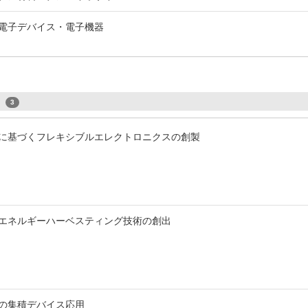
 / 電子デバイス・電子機器
s
3
に基づくフレキシブルエレクトロニクスの創製
エネルギーハーベスティング技術の創出
の集積デバイス応用