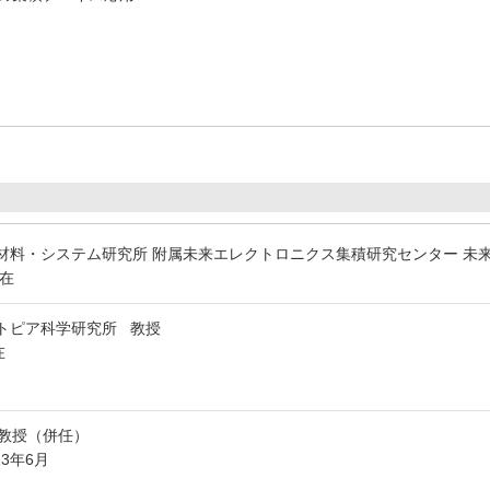
材料・システム研究所 附属未来エレクトロニクス集積研究センター 未
在
トピア科学研究所 教授
在
教授（併任）
13年6月