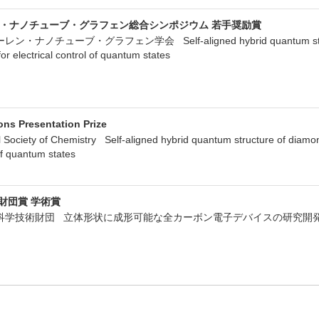
ン・ナノチューブ・グラフェン総合シンポジウム 若手奨励賞
・ナノチューブ・グラフェン学会 Self-aligned hybrid quantum structure 
r electrical control of quantum states
ns Presentation Prize
ciety of Chemistry Self-aligned hybrid quantum structure of diamon
 of quantum states
財団賞 学術賞
永井科学技術財団 立体形状に成形可能な全カーボン電子デバイスの研究開