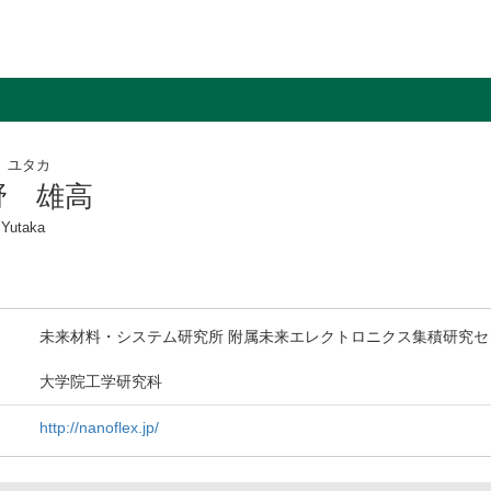
 ユタカ
野 雄高
Yutaka
未来材料・システム研究所 附属未来エレクトロニクス集積研究セ
大学院工学研究科
http://nanoflex.jp/