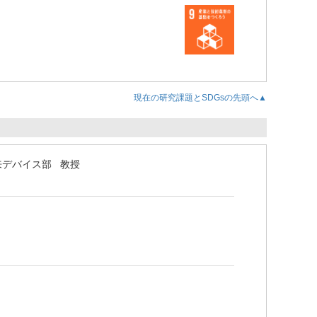
現在の研究課題とSDGsの先頭へ▲
来デバイス部 教授