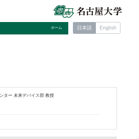
日本語
English
ホーム
ンター 未来デバイス部 教授