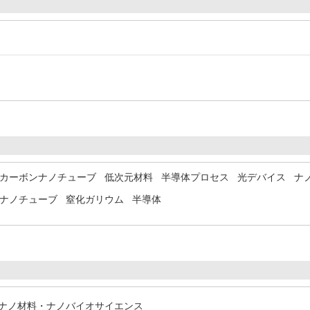
カーボンナノチューブ
低次元材料
半導体プロセス
光デバイス
ナ
ナノチューブ
窒化ガリウム
半導体
 / ナノ材料・ナノバイオサイエンス