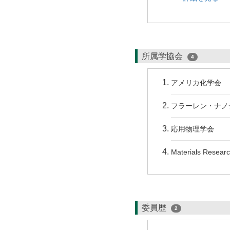
所属学協会
4
アメリカ化学会
フラーレン・ナノ
応用物理学会
Materials Researc
委員歴
2