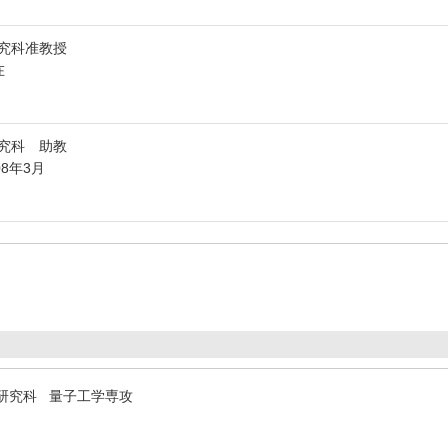
究科准教授
在
究科 助教
08年3月
研究科 量子工学専攻