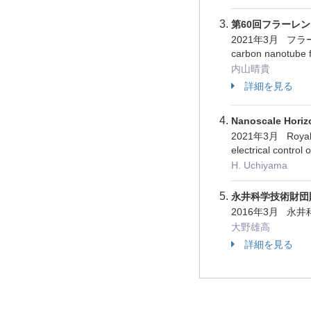
第60回フラーレ
2021年3月 フラーレン
carbon nanotube fo
内山晴貴
詳細を見る
Nanoscale Horizo
2021年3月 Royal So
electrical control
H. Uchiyama
永井科学技術財団
2016年3月 
大野雄高
詳細を見る