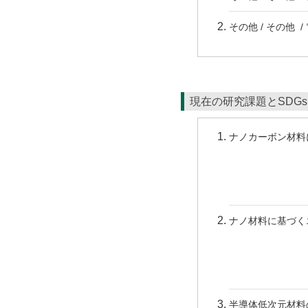
その他 / その他
現在の研究課題とSDG
ナノカーボン材料
ナノ材料に基づく
半導体低次元材料