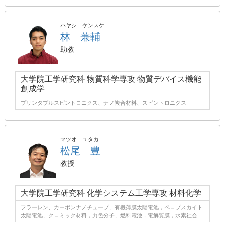
ハヤシ ケンスケ
林 兼輔
助教
大学院工学研究科 物質科学専攻 物質デバイス機能
創成学
プリンタブルスピントロニクス、ナノ複合材料、スピントロニクス
マツオ ユタカ
松尾 豊
教授
大学院工学研究科 化学システム工学専攻 材料化学
フラーレン、カーボンナノチューブ、有機薄膜太陽電池，ペロブスカイト
太陽電池、クロミック材料，力色分子、燃料電池，電解質膜，水素社会