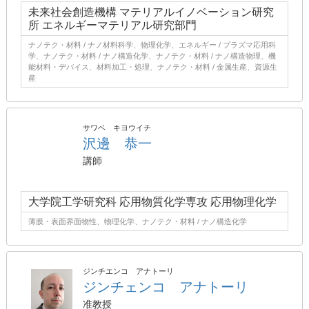
未来社会創造機構 マテリアルイノベーション研究
所 エネルギーマテリアル研究部門
ナノテク・材料 / ナノ材料科学、物理化学、エネルギー / プラズマ応用科
学、ナノテク・材料 / ナノ構造化学、ナノテク・材料 / ナノ構造物理、機
能材料・デバイス、材料加工・処理、ナノテク・材料 / 金属生産、資源生
産
サワベ キヨウイチ
沢邊 恭一
講師
大学院工学研究科 応用物質化学専攻 応用物理化学
薄膜・表面界面物性、物理化学、ナノテク・材料 / ナノ構造化学
ジンチエンコ アナトーリ
ジンチェンコ アナトーリ
准教授