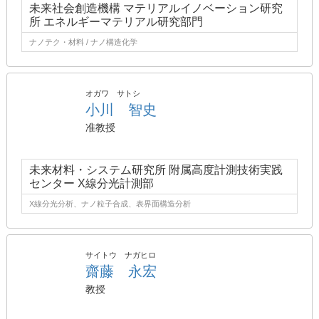
未来社会創造機構 マテリアルイノベーション研究
所 エネルギーマテリアル研究部門
ナノテク・材料 / ナノ構造化学
オガワ サトシ
小川 智史
准教授
未来材料・システム研究所 附属高度計測技術実践
センター X線分光計測部
X線分光分析、ナノ粒子合成、表界面構造分析
サイトウ ナガヒロ
齋藤 永宏
教授