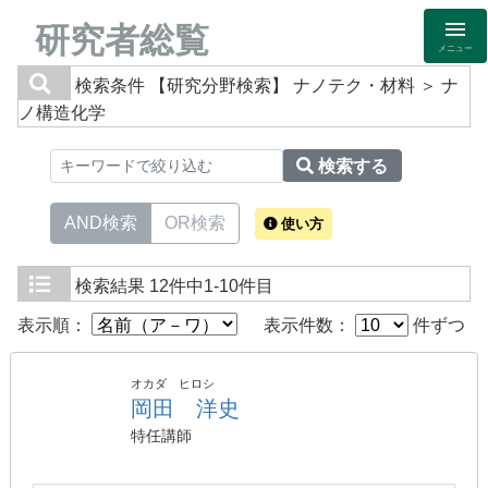
研究者総覧
メニュー
検索条件
【研究分野検索】 ナノテク・材料 ＞ ナ
ノ構造化学
検索する
AND検索
OR検索
使い方
検索結果
12件中1-10件目
表示順：
表示件数：
件ずつ
オカダ ヒロシ
岡田 洋史
特任講師