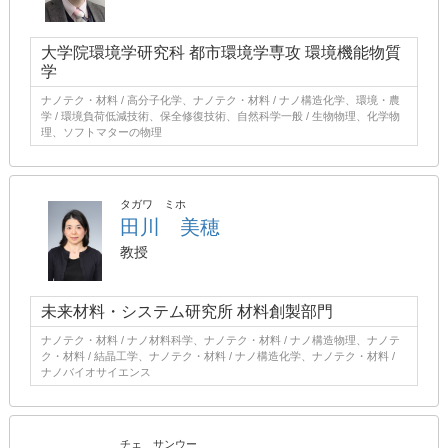
大学院環境学研究科 都市環境学専攻 環境機能物質
学
ナノテク・材料 / 高分子化学、ナノテク・材料 / ナノ構造化学、環境・農
学 / 環境負荷低減技術、保全修復技術、自然科学一般 / 生物物理、化学物
理、ソフトマターの物理
タガワ ミホ
田川 美穂
教授
未来材料・システム研究所 材料創製部門
ナノテク・材料 / ナノ材料科学、ナノテク・材料 / ナノ構造物理、ナノテ
ク・材料 / 結晶工学、ナノテク・材料 / ナノ構造化学、ナノテク・材料 /
ナノバイオサイエンス
チェ サンウー