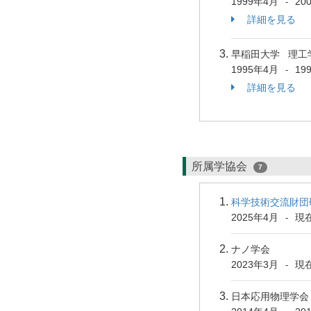
1999年4月
20
-
詳細を見る
早稲田大学 理工
1995年4月
19
-
詳細を見る
所属学協会
7
科学技術交流財団
2025年4月
現
-
ナノ学会
2023年3月
現
-
日本応用物理学会