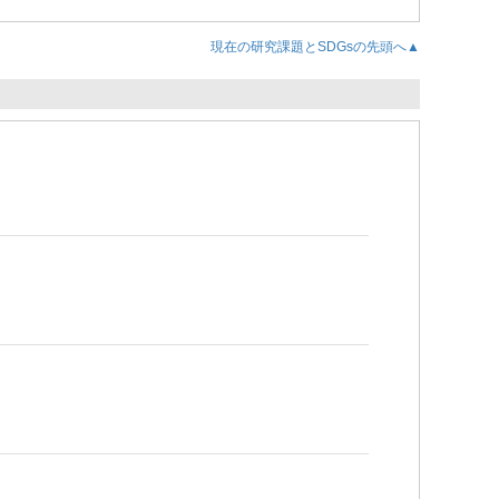
現在の研究課題とSDGsの先頭へ▲