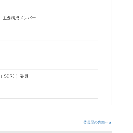
」 主要構成メンバー
SDRJ ）委員
委員歴の先頭へ▲