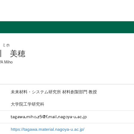
 ミホ
川 美穂
A Miho
未来材料・システム研究所 材料創製部門 教授
大学院工学研究科
https://tagawa.material.nagoya-u.ac.jp/