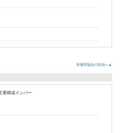
所属学協会の先頭へ▲
 主要構成メンバー