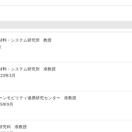
材料・システム研究所 教授
在
材料・システム研究所 准教授
023年3月
ーンモビリティ連携研究センター 准教授
15年9月
研究科 准教授