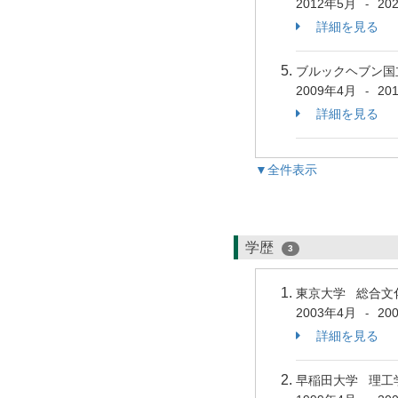
2012年5月
20
-
詳細を見る
ブルックヘブン国
2009年4月
20
-
詳細を見る
▼全件表示
学歴
3
東京大学 総合文
2003年4月
20
-
詳細を見る
早稲田大学 理工