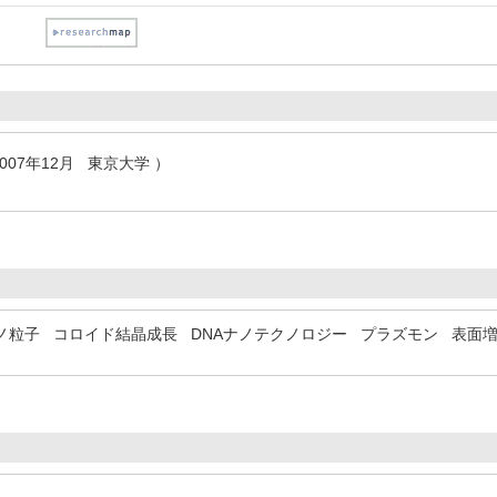
007年12月 東京大学 ）
ノ粒子
コロイド結晶成長
DNAナノテクノロジー
プラズモン
表面