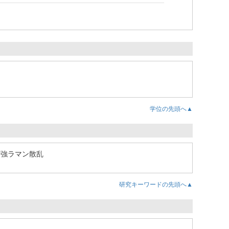
学位の先頭へ▲
増強ラマン散乱
研究キーワードの先頭へ▲