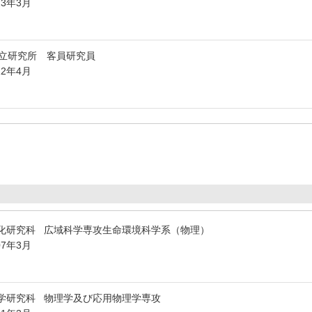
23年3月
立研究所 客員研究員
12年4月
化研究科 広域科学専攻生命環境科学系（物理）
07年3月
学研究科 物理学及び応用物理学専攻