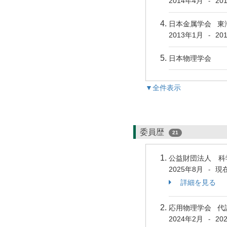
2014年4月
20
-
日本金属学会 東
2013年1月
20
-
日本物理学会
▼全件表示
委員歴
21
公益財団法人 科
2025年8月
現
-
詳細を見る
応用物理学会 
2024年2月
20
-