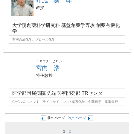
布施 新一郎
教授
大学院創薬科学研究科 基盤創薬学専攻 創薬有機化
学
有機合成化学、プロセス化学
ミヤウチ ヒロシ
宮内 浩
特任教授
医学部附属病院 先端医療開発部 TRセンター
CMCマネジメント、ライフサイエンス / 薬系化学、創薬科学、薬事分野
前のページ -
次のページ
1
2