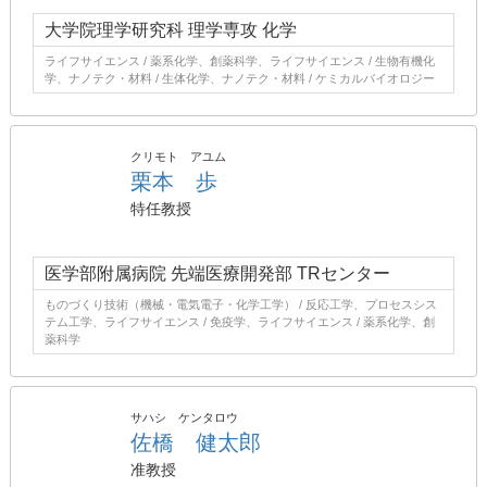
大学院理学研究科 理学専攻 化学
ライフサイエンス / 薬系化学、創薬科学、ライフサイエンス / 生物有機化
学、ナノテク・材料 / 生体化学、ナノテク・材料 / ケミカルバイオロジー
クリモト アユム
栗本 歩
特任教授
医学部附属病院 先端医療開発部 TRセンター
ものづくり技術（機械・電気電子・化学工学） / 反応工学、プロセスシス
テム工学、ライフサイエンス / 免疫学、ライフサイエンス / 薬系化学、創
薬科学
サハシ ケンタロウ
佐橋 健太郎
准教授