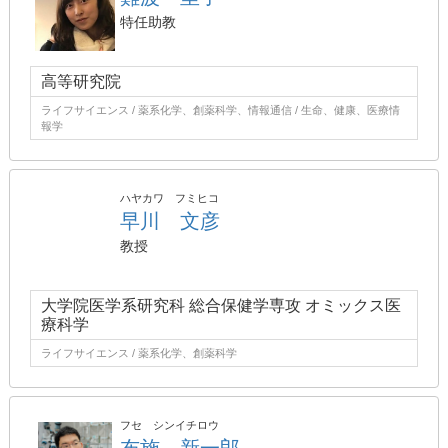
特任助教
高等研究院
ライフサイエンス / 薬系化学、創薬科学、情報通信 / 生命、健康、医療情
報学
ハヤカワ フミヒコ
早川 文彦
教授
大学院医学系研究科 総合保健学専攻 オミックス医
療科学
ライフサイエンス / 薬系化学、創薬科学
フセ シンイチロウ