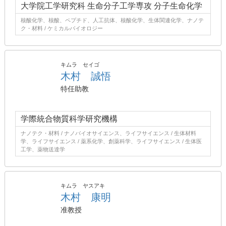
大学院工学研究科 生命分子工学専攻 分子生命化学
核酸化学、核酸、ペプチド、人工抗体、核酸化学、生体関連化学、ナノテ
ク・材料 / ケミカルバイオロジー
キムラ セイゴ
木村 誠悟
特任助教
学際統合物質科学研究機構
ナノテク・材料 / ナノバイオサイエンス、ライフサイエンス / 生体材料
学、ライフサイエンス / 薬系化学、創薬科学、ライフサイエンス / 生体医
工学、薬物送達学
キムラ ヤスアキ
木村 康明
准教授