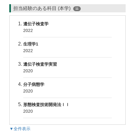
担当経験のある科目 (本学)
11
遺伝子検査学
2022
生理学1
2022
遺伝子検査学実習
2020
分子病態学
2020
形態検査技術開発法ＩＩ
2020
▼全件表示