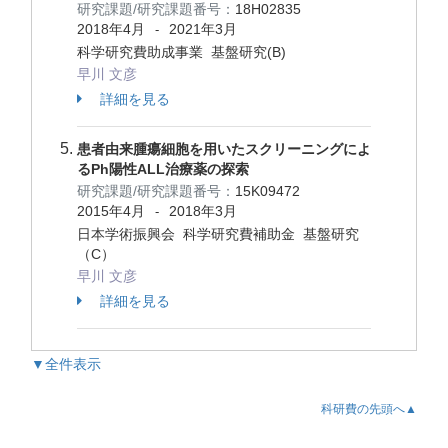
研究課題/研究課題番号：
18H02835
2018年4月
2021年3月
-
科学研究費助成事業 基盤研究(B)
早川 文彦
詳細を見る
患者由来腫瘍細胞を用いたスクリーニングによ
るPh陽性ALL治療薬の探索
研究課題/研究課題番号：
15K09472
2015年4月
2018年3月
-
日本学術振興会 科学研究費補助金 基盤研究
（C）
早川 文彦
詳細を見る
▼全件表示
科研費の先頭へ▲