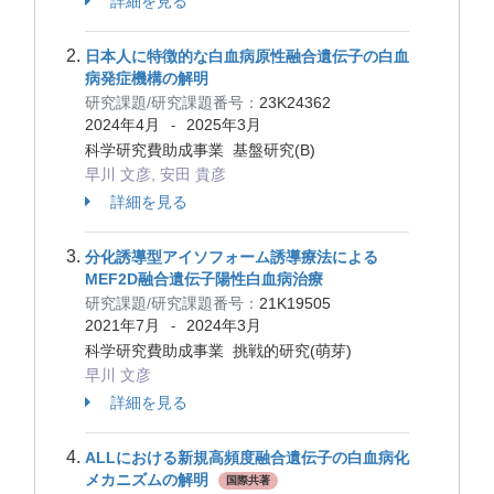
詳細を見る
日本人に特徴的な白血病原性融合遺伝子の白血
病発症機構の解明
研究課題/研究課題番号：
23K24362
2024年4月
2025年3月
-
科学研究費助成事業 基盤研究(B)
早川 文彦, 安田 貴彦
詳細を見る
分化誘導型アイソフォーム誘導療法による
MEF2D融合遺伝子陽性白血病治療
研究課題/研究課題番号：
21K19505
2021年7月
2024年3月
-
科学研究費助成事業 挑戦的研究(萌芽)
早川 文彦
詳細を見る
ALLにおける新規高頻度融合遺伝子の白血病化
メカニズムの解明
国際共著