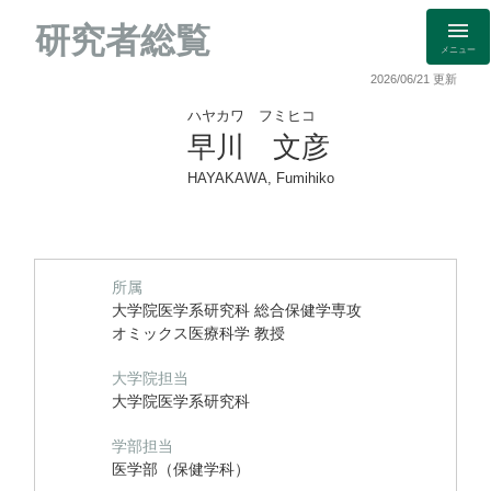
研究者総覧
メニュー
2026/06/21 更新
ハヤカワ フミヒコ
早川 文彦
HAYAKAWA, Fumihiko
所属
大学院医学系研究科 総合保健学専攻
オミックス医療科学 教授
大学院担当
大学院医学系研究科
学部担当
医学部（保健学科）