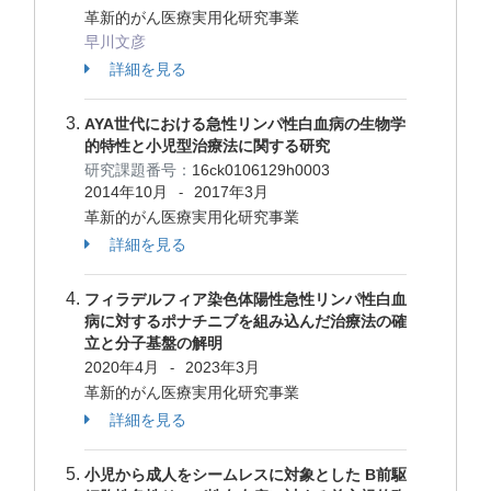
革新的がん医療実用化研究事業
早川文彦
詳細を見る
AYA世代における急性リンパ性白血病の生物学
的特性と小児型治療法に関する研究
研究課題番号：
16ck0106129h0003
2014年10月
2017年3月
-
革新的がん医療実用化研究事業
詳細を見る
フィラデルフィア染色体陽性急性リンパ性白血
病に対するポナチニブを組み込んだ治療法の確
立と分子基盤の解明
2020年4月
2023年3月
-
革新的がん医療実用化研究事業
詳細を見る
小児から成人をシームレスに対象とした B前駆