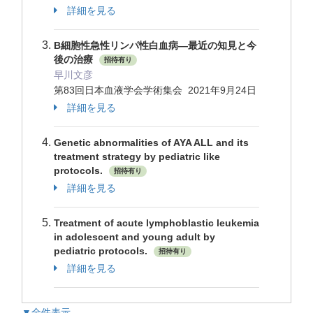
詳細を見る
B細胞性急性リンパ性白血病―最近の知見と今
後の治療
招待有り
早川文彦
第83回日本血液学会学術集会 2021年9月24日
詳細を見る
Genetic abnormalities of AYA ALL and its
treatment strategy by pediatric like
protocols.
招待有り
詳細を見る
Treatment of acute lymphoblastic leukemia
in adolescent and young adult by
pediatric protocols.
招待有り
詳細を見る
▼全件表示