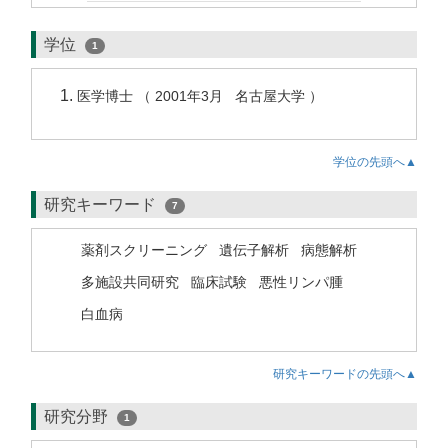
学位
1
医学博士 （ 2001年3月 名古屋大学 ）
学位の先頭へ▲
研究キーワード
7
薬剤スクリーニング
遺伝子解析
病態解析
多施設共同研究
臨床試験
悪性リンパ腫
白血病
研究キーワードの先頭へ▲
研究分野
1