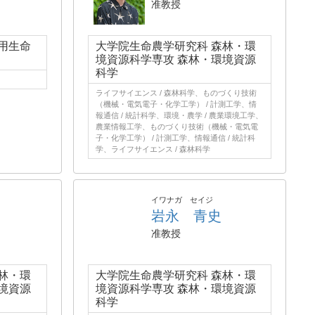
准教授
用生命
大学院生命農学研究科 森林・環
境資源科学専攻 森林・環境資源
科学
ライフサイエンス / 森林科学、ものづくり技術
（機械・電気電子・化学工学） / 計測工学、情
報通信 / 統計科学、環境・農学 / 農業環境工学、
農業情報工学、ものづくり技術（機械・電気電
子・化学工学） / 計測工学、情報通信 / 統計科
学、ライフサイエンス / 森林科学
イワナガ セイジ
岩永 青史
准教授
林・環
大学院生命農学研究科 森林・環
境資源
境資源科学専攻 森林・環境資源
科学