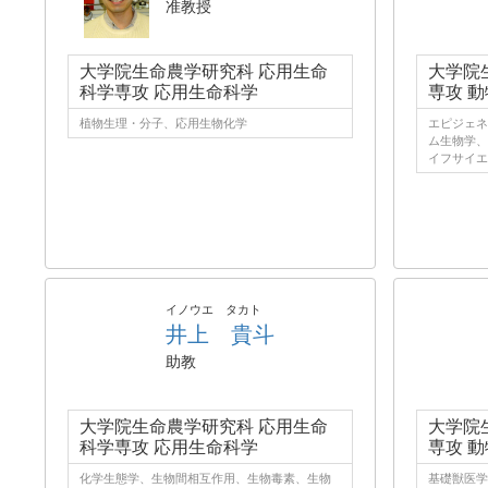
准教授
大学院生命農学研究科 応用生命
大学院
科学専攻 応用生命科学
専攻 
植物生理・分子、応用生物化学
エピジェネ
ム生物学、
イフサイエン
イノウエ タカト
井上 貴斗
助教
大学院生命農学研究科 応用生命
大学院
科学専攻 応用生命科学
専攻 
化学生態学、生物間相互作用、生物毒素、生物
基礎獣医学