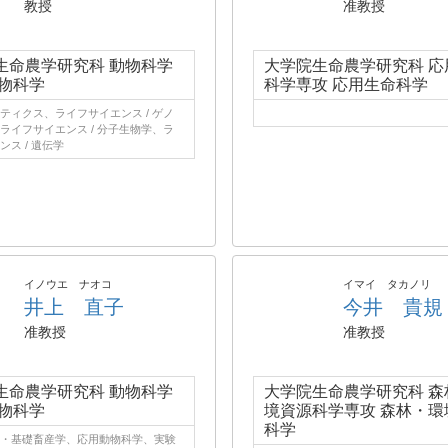
教授
准教授
生命農学研究科 動物科学
大学院生命農学研究科 応
動物科学
科学専攻 応用生命科学
ティクス、ライフサイエンス / ゲノ
ライフサイエンス / 分子生物学、ラ
ス / 遺伝学
イノウエ ナオコ
イマイ タカノリ
井上 直子
今井 貴規
准教授
准教授
生命農学研究科 動物科学
大学院生命農学研究科 森
動物科学
境資源科学専攻 森林・環
科学
・基礎畜産学、応用動物科学、実験