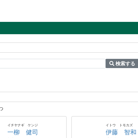
検索する
つ
イチヤナギ ケンジ
イトウ トモカズ
一柳 健司
伊藤 智和