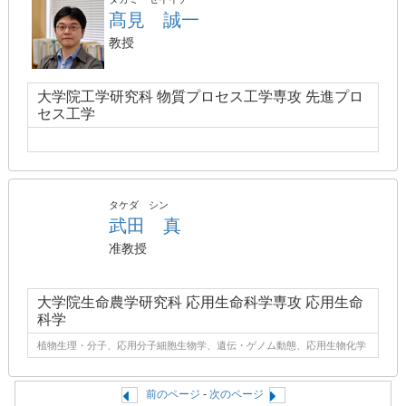
髙見 誠一
教授
大学院工学研究科 物質プロセス工学専攻 先進プロ
セス工学
タケダ シン
武田 真
准教授
大学院生命農学研究科 応用生命科学専攻 応用生命
科学
植物生理・分子、応用分子細胞生物学、遺伝・ゲノム動態、応用生物化学
前のページ
-
次のページ