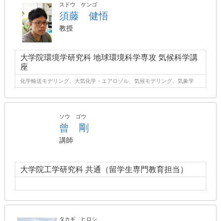
スドウ ケンゴ
須藤 健悟
教授
大学院環境学研究科 地球環境科学専攻 気候科学講
座
化学輸送モデリング、大気化学・エアロゾル、気候モデリング、気象学
ソウ ゴウ
曾 剛
講師
大学院工学研究科 共通（留学生専門教育担当）
タカギ ヒロシ