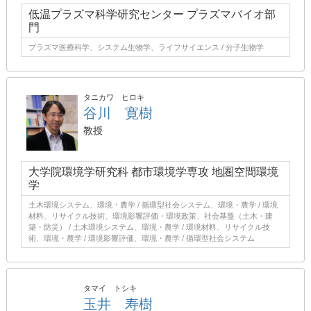
低温プラズマ科学研究センター プラズマバイオ部
門
プラズマ医療科学、システム生物学、ライフサイエンス / 分子生物学
タニカワ ヒロキ
谷川 寛樹
教授
大学院環境学研究科 都市環境学専攻 地圏空間環境
学
土木環境システム、環境・農学 / 循環型社会システム、環境・農学 / 環境
材料、リサイクル技術、環境影響評価・環境政策、社会基盤（土木・建
築・防災） / 土木環境システム、環境・農学 / 環境材料、リサイクル技
術、環境・農学 / 環境影響評価、環境・農学 / 循環型社会システム
タマイ トシキ
玉井 寿樹