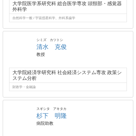
大学院医学系研究科 総合医学専攻 頭頸部・感覚器
外科学
自然科学一般 / 宇宙惑星科学、外科系歯学
シミズ カツトシ
清水 克俊
教授
大学院経済学研究科 社会経済システム専攻 政策シ
ステム分析
財政学・金融論
スギシタ アキタカ
杉下 明隆
病院助教