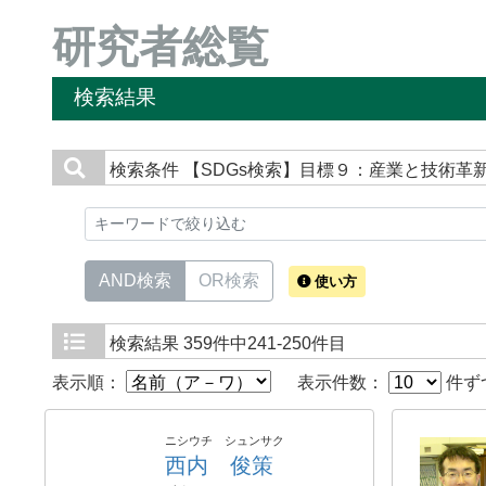
研究者総覧
検索結果
検索条件
【SDGs検索】目標９：産業と技術革
AND検索
OR検索
使い方
検索結果
359件中241-250件目
表示順：
表示件数：
件ず
ニシウチ シュンサク
西内 俊策