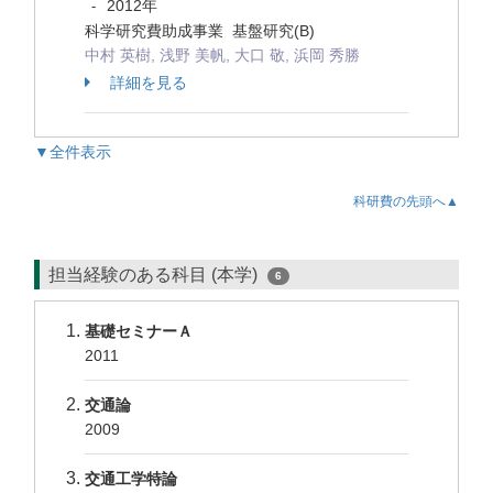
2012年
-
科学研究費助成事業 基盤研究(B)
中村 英樹, 浅野 美帆, 大口 敬, 浜岡 秀勝
詳細を見る
▼全件表示
科研費の先頭へ▲
担当経験のある科目 (本学)
6
基礎セミナーＡ
2011
交通論
2009
交通工学特論