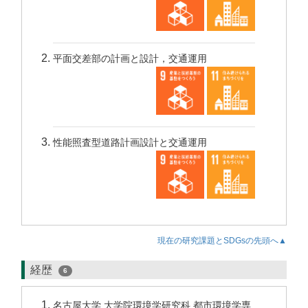
平面交差部の計画と設計，交通運用
性能照査型道路計画設計と交通運用
現在の研究課題とSDGsの先頭へ▲
経歴
6
名古屋大学 大学院環境学研究科 都市環境学専