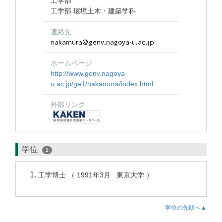
工学部
工学部 環境土木・建築学科
連絡先
ホームページ
http://www.genv.nagoya-
u.ac.jp/ge1/nakamura/index.html
外部リンク
学位
1
工学博士 （ 1991年3月 東京大学 ）
学位の先頭へ▲