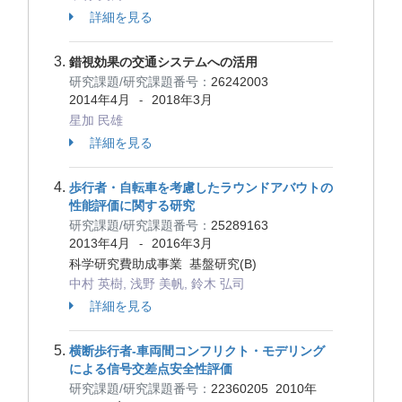
詳細を見る
錯視効果の交通システムへの活用
研究課題/研究課題番号：
26242003
2014年4月
2018年3月
-
星加 民雄
詳細を見る
歩行者・自転車を考慮したラウンドアバウトの
性能評価に関する研究
研究課題/研究課題番号：
25289163
2013年4月
2016年3月
-
科学研究費助成事業 基盤研究(B)
中村 英樹, 浅野 美帆, 鈴木 弘司
詳細を見る
横断歩行者-車両間コンフリクト・モデリング
による信号交差点安全性評価
研究課題/研究課題番号：
22360205
2010年