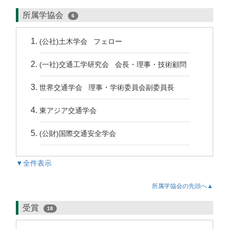
所属学協会
6
(公社)土木学会 フェロー
(一社)交通工学研究会 会長・理事・技術顧問
世界交通学会 理事・学術委員会副委員長
東アジア交通学会
(公財)国際交通安全学会
▼全件表示
所属学協会の先頭へ▲
受賞
18