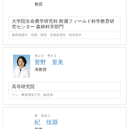
教授
大学院生命農学研究科 附属フィールド科学教育研
究センター 森林科学部門
森林保護学、生態・環境、生物多様性、樹木医学
カンノ サトミ
菅野 里美
准教授
高等研究院
リン、農業環境工学、輸送体
キ カエン
紀 佳淵