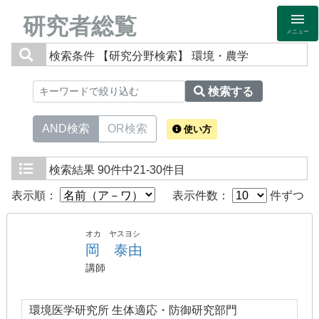
研究者総覧
メニュー
検索条件
【研究分野検索】 環境・農学
検索する
AND検索
OR検索
使い方
検索結果
90件中21-30件目
表示順：
表示件数：
件ずつ
オカ ヤスヨシ
岡 泰由
講師
環境医学研究所 生体適応・防御研究部門