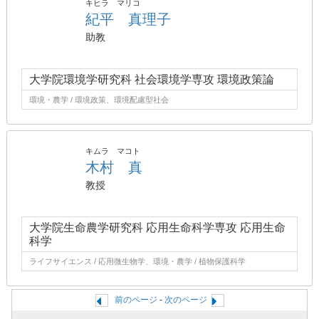
キヒラ マリコ
紀平 真理子
助教
大学院環境学研究科 社会環境学専攻 環境政策論
環境・農学 / 環境政策、環境配慮型社会
キムラ マコト
木村 真
教授
大学院生命農学研究科 応用生命科学専攻 応用生命
科学
ライフサイエンス / 応用微生物学、環境・農学 / 植物保護科学
前のページ
-
次のページ