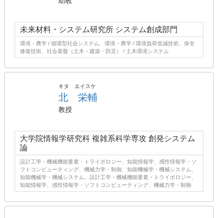
助教
未来材料・システム研究所 システム創成部門
環境・農学 / 循環型社会システム、環境・農学 / 環境負荷低減技術、保全
修復技術、社会基盤（土木・建築・防災） / 土木環境システム
キタ エイスケ
北 栄輔
教授
大学院情報学研究科 複雑系科学専攻 創発システム
論
設計工学・機械機能要素・トライボロジー、知能情報学、感性情報学・ソ
フトコンピューティング、機械力学・制御、知能機械学・機械システム、
知能機械学・機械システム、設計工学・機械機能要素・トライボロジー、
知能情報学、感性情報学・ソフトコンピューティング、機械力学・制御