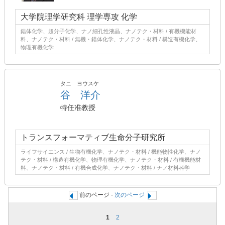
大学院理学研究科 理学専攻 化学
錯体化学、超分子化学、ナノ細孔性液晶、ナノテク・材料 / 有機機能材
料、ナノテク・材料 / 無機・錯体化学、ナノテク・材料 / 構造有機化学、
物理有機化学
タニ ヨウスケ
谷 洋介
特任准教授
トランスフォーマティブ生命分子研究所
ライフサイエンス / 生物有機化学、ナノテク・材料 / 機能物性化学、ナノ
テク・材料 / 構造有機化学、物理有機化学、ナノテク・材料 / 有機機能材
料、ナノテク・材料 / 有機合成化学、ナノテク・材料 / ナノ材料科学
前のページ -
次のページ
1
2