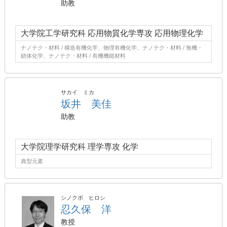
助教
大学院工学研究科 応用物質化学専攻 応用物理化学
ナノテク・材料 / 構造有機化学、物理有機化学、ナノテク・材料 / 無機・
錯体化学、ナノテク・材料 / 有機機能材料
サカイ ミカ
坂井 美佳
助教
大学院理学研究科 理学専攻 化学
典型元素
シノクボ ヒロシ
忍久保 洋
教授