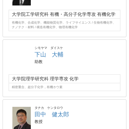
大学院工学研究科 有機・高分子化学専攻 有機化学
有機化学、合成化学、機能物質化学、ライフサイエンス / 生物有機化学、
ナノテク・材料 / 構造有機化学、物理有機化学
シモヤマ ダイスケ
下山 大輔
助教
大学院理学研究科 理学専攻 化学
精密重合、超分子化学，有機ホウ素
タナカ ケンタロウ
田中 健太郎
教授