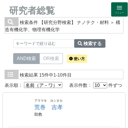
研究者総覧
メニュー
検索条件
【研究分野検索】 ナノテク・材料 ＞ 構
造有機化学、物理有機化学
検索する
AND検索
OR検索
使い方
検索結果
15件中1-10件目
表示順：
表示件数：
件ずつ
アラマキ ヨシタカ
荒巻 吉孝
助教