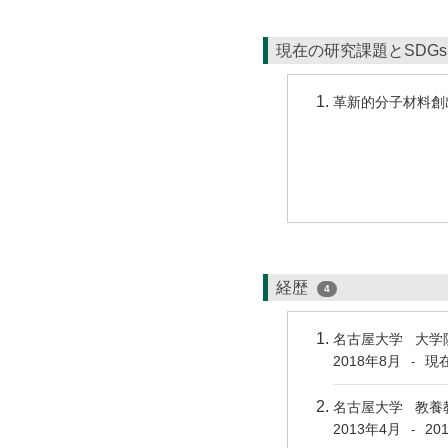
現在の研究課題とSDG
革新的分子材料創
経歴
4
名古屋大学 大学
2018年8月
現
-
名古屋大学 教養
2013年4月
20
-