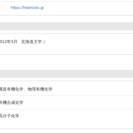
https://hidetoito.jp
2012年3月 北海道大学 ）
 構造有機化学、物理有機化学
 有機合成化学
 高分子化学