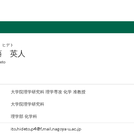
 ヒデト
藤 英人
eto
大学院理学研究科 理学専攻 化学 准教授
大学院理学研究科
理学部 化学科