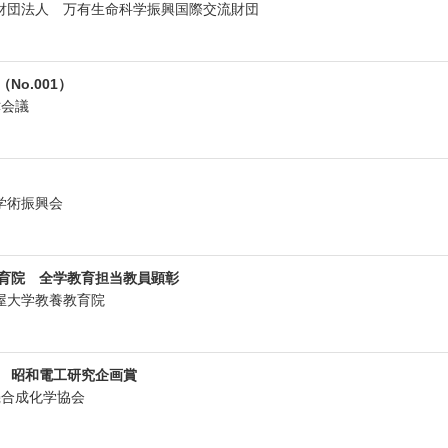
公益財団法人 万有生命科学振興国際交流財団
No.001）
大津会議
本学術振興会
育院 全学教育担当教員顕彰
古屋大学教養教育院
 昭和電工研究企画賞
有機合成化学協会