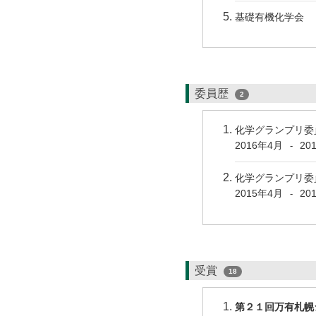
基礎有機化学会
委員歴
2
化学グランプリ
2016年4月
20
-
化学グランプリ
2015年4月
20
-
受賞
18
第２１回万有札幌