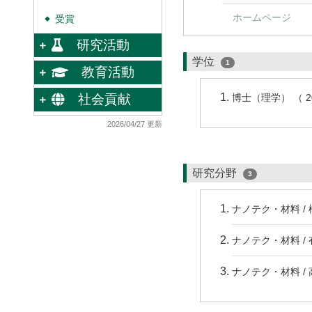
ホームページ
受賞
◆
研究活動
学位
1
教育活動
社会貢献
博士（理学） （ 
2026/04/27 更新
研究分野
3
ナノテク・材料 /
ナノテク・材料 /
ナノテク・材料 /