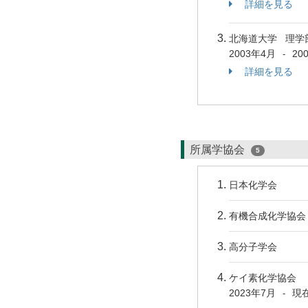
詳細を見る
北海道大学 理学
2003年4月
20
-
詳細を見る
所属学協会
5
日本化学会
有機合成化学協会
高分子学会
ケイ素化学協会
2023年7月
現
-