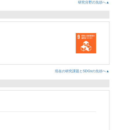
研究分野の先頭へ▲
現在の研究課題とSDGsの先頭へ▲