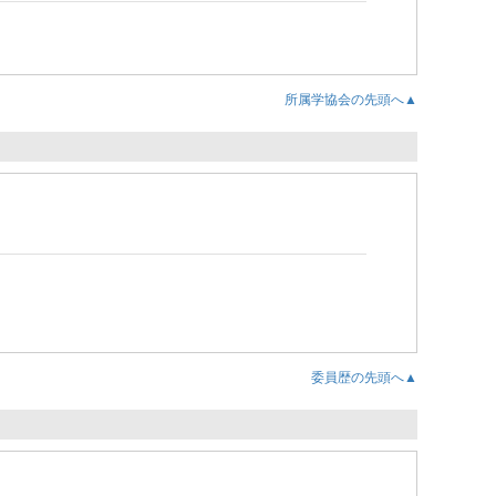
所属学協会の先頭へ▲
委員歴の先頭へ▲