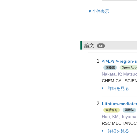
▼全件表示
論文
65
<i>L</i>-region-
国際誌
Open Acc
Nakata, K; Matsuok
CHEMICAL SCIEN
詳細を見る
Lithium-mediated
査読有り
国際誌
Hori, KM; Toyama, 
RSC MECHANO
詳細を見る