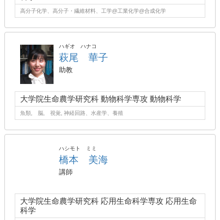
高分子化学、高分子・繊維材料、工学@工業化学@合成化学
ハギオ ハナコ
萩尾 華子
助教
大学院生命農学研究科 動物科学専攻 動物科学
魚類, 脳, 視覚, 神経回路、水産学、養殖
ハシモト ミミ
橋本 美海
講師
大学院生命農学研究科 応用生命科学専攻 応用生命
科学