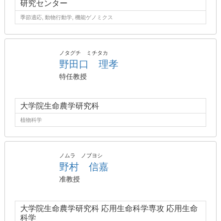
研究センター
季節適応, 動物行動学, 機能ゲノミクス
ノタグチ ミチタカ
野田口 理孝
特任教授
大学院生命農学研究科
植物科学
ノムラ ノブヨシ
野村 信嘉
准教授
大学院生命農学研究科 応用生命科学専攻 応用生命
科学