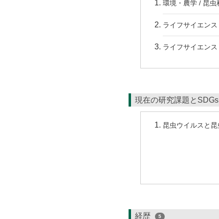
環境・農学 / 昆虫
ライフサイエンス 
ライフサイエンス 
現在の研究課題とSDG
昆虫ウイルスと昆
経歴
5