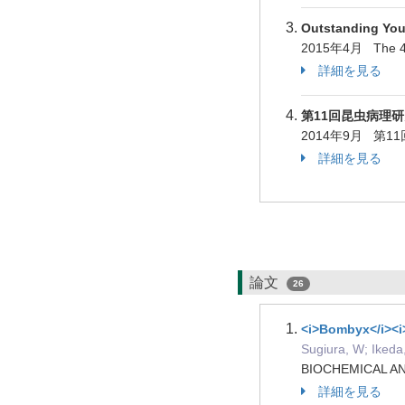
Outstanding You
2015年4月 The 4th 
詳細を見る
第11回昆虫病理
2014年9月 第
詳細を見る
論文
26
<i>Bombyx</i><i>
Sugiura, W; Ikeda
BIOCHEMICAL A
詳細を見る