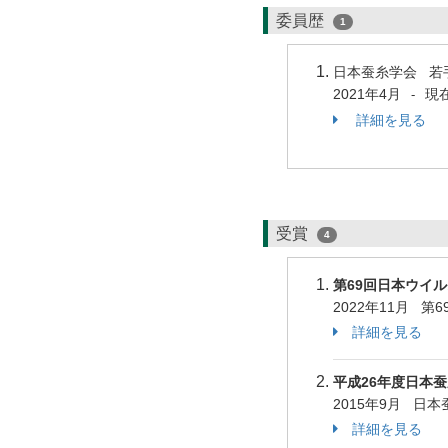
委員歴
1
日本蚕糸学会 
2021年4月
現
-
詳細を見る
受賞
4
第69回日本ウイ
2022年11月 
詳細を見る
平成26年度日本蚕
2015年9月 日
詳細を見る