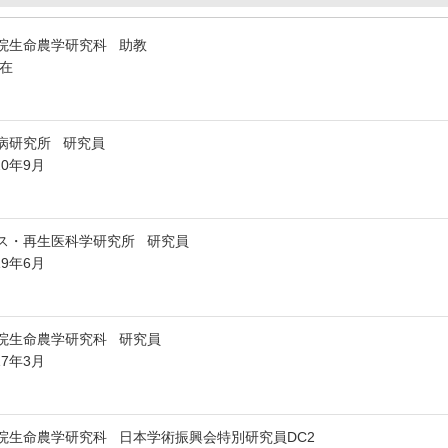
院生命農学研究科 助教
在
病研究所 研究員
20年9月
ス・再生医科学研究所 研究員
19年6月
院生命農学研究科 研究員
17年3月
院生命農学研究科 日本学術振興会特別研究員DC2