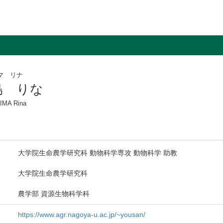
マ リナ
島 りな
IMA Rina
大学院生命農学研究科 動物科学専攻 動物科学 助教
大学院生命農学研究科
農学部 資源生物科学科
https://www.agr.nagoya-u.ac.jp/~yousan/