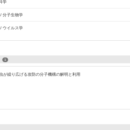
科学
/ 分子生物学
/ ウイルス学
s
1
虫が繰り広げる攻防の分子機構の解明と利用