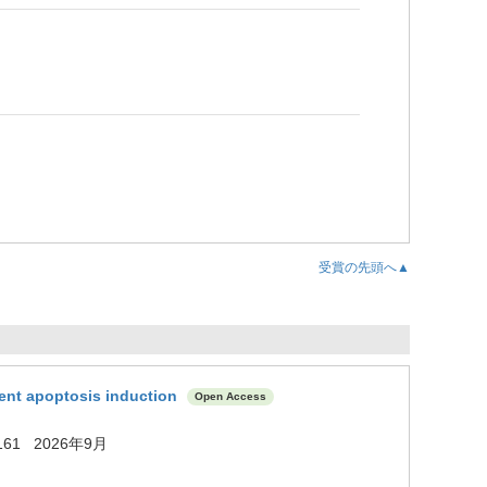
受賞の先頭へ▲
dent apoptosis induction
Open Access
4161 2026年9月