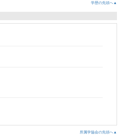
学歴の先頭へ▲
所属学協会の先頭へ▲