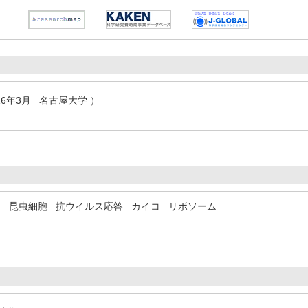
2016年3月 名古屋大学 ）
ス
昆虫細胞
抗ウイルス応答
カイコ
リボソーム