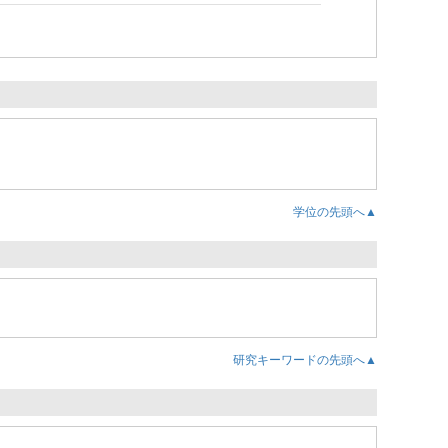
学位の先頭へ▲
研究キーワードの先頭へ▲