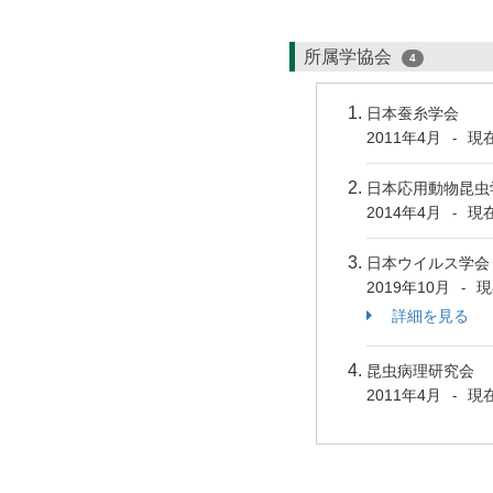
所属学協会
4
日本蚕糸学会
2011年4月
現
-
日本応用動物昆虫
2014年4月
現
-
日本ウイルス学会
2019年10月
現
-
詳細を見る
昆虫病理研究会
2011年4月
現
-