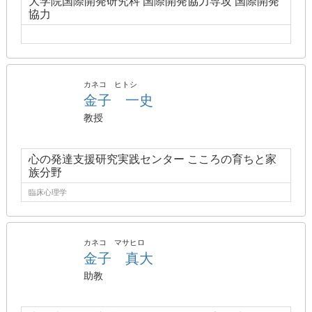
大学院国際開発研究科 国際開発協力専攻 国際開発
協力
カネコ ヒトシ
金子 一史
教授
心の発達支援研究実践センター こころの育ちと家
族分野
臨床心理学
カネコ マサヒロ
金子 真大
助教