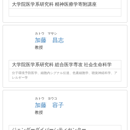
大学院医学系研究科 精神医療学寄附講座
カトウ マサシ
加藤 昌志
教授
大学院医学系研究科 総合医学専攻 社会生命科学
分子環境予防医学、細胞内シグナル伝達、色素細胞学、聴覚神経科学、ア
レルギー学
カトウ ヨウコ
加藤 容子
教授
ジェンダーダイバーシティセンター