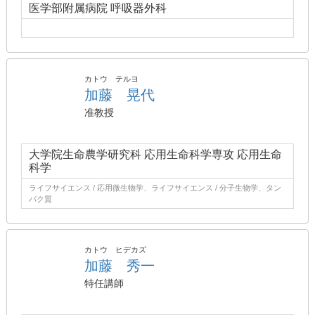
医学部附属病院 呼吸器外科
カトウ テルヨ
加藤 晃代
准教授
大学院生命農学研究科 応用生命科学専攻 応用生命
科学
ライフサイエンス / 応用微生物学、ライフサイエンス / 分子生物学、タン
パク質
カトウ ヒデカズ
加藤 秀一
特任講師