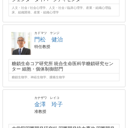
人文・社会 / 社会心理学、人文・社会 / 臨床心理学、産業・組織心理臨
床、組織開発、産業・組織心理学
カドマツ ケンジ
門松 健治
特任教授
糖鎖生命コア研究所 統合生命医科学糖鎖研究セン
ター 細胞・個体制御部門
糖鎖生物学、神経生物学、腫瘍生物学
カナザワ レイコ
金澤 玲子
准教授