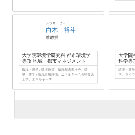
シラキ ヒロト
白木 裕斗
准教授
大学院環境学研究科 都市環境学
大学院
専攻 地域・都市マネジメント
科学専
環境・農学 / 環境政策、環境配慮型社会、環
環境・農学 
境・農学 / 環境影響評価、エネルギー / 地球資源
学、ライフ
工学、エネルギー学