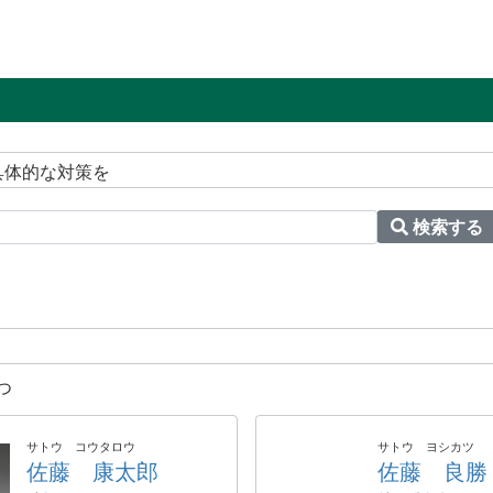
具体的な対策を
検索する
つ
サトウ コウタロウ
サトウ ヨシカツ
佐藤 康太郎
佐藤 良勝