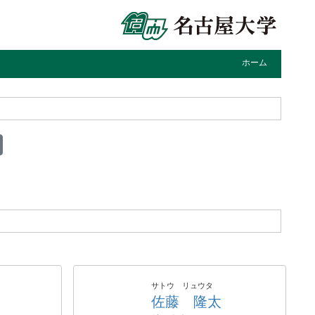
ホーム
サトウ リュウタ
佐藤 隆太