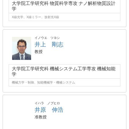
大学院工学研究科 物質科学専攻 ナノ解析物質設計
学
X線光学、X線ミラー、放射光X線
イノウエ ツヨシ
井上 剛志
教授
大学院工学研究科 機械システム工学専攻 機械知能
学
機械力学・制御、知能機械学・機械システム
イハラ ノブヒロ
井原 伸浩
准教授