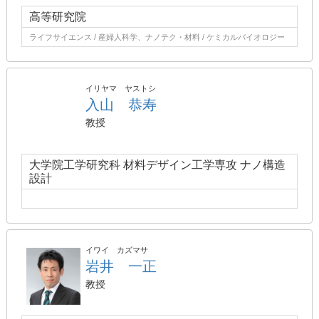
高等研究院
ライフサイエンス / 産婦人科学、ナノテク・材料 / ケミカルバイオロジー
イリヤマ ヤストシ
入山 恭寿
教授
大学院工学研究科 材料デザイン工学専攻 ナノ構造
設計
イワイ カズマサ
岩井 一正
教授