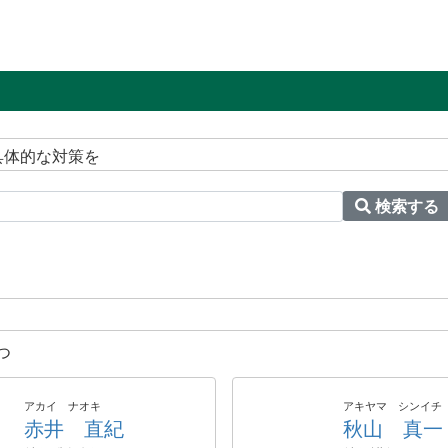
具体的な対策を
検索する
つ
アカイ ナオキ
アキヤマ シンイチ
赤井 直紀
秋山 真一