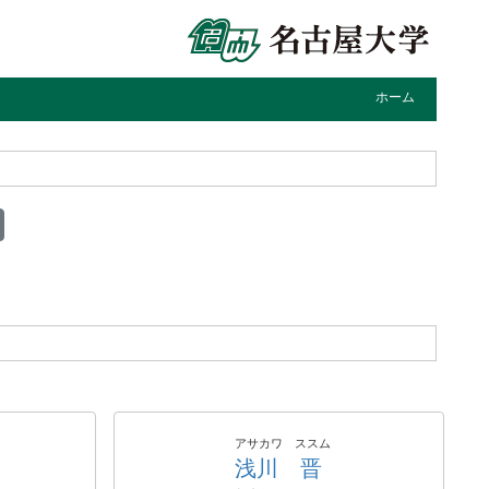
ホーム
アサカワ ススム
浅川 晋