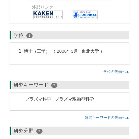
外部リンク
学位
1
博士（工学） （ 2006年3月 東北大学 ）
学位の先頭へ▲
研究キーワード
2
プラズマ科学
プラズマ駆動型科学
研究キーワードの先頭へ▲
研究分野
2