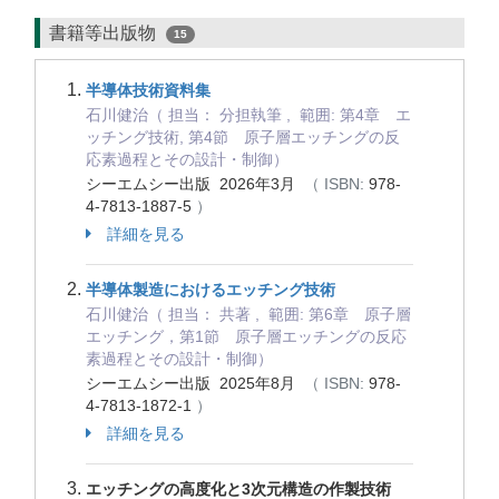
書籍等出版物
15
半導体技術資料集
石川健治（ 担当： 分担執筆 , 範囲: 第4章 エ
ッチング技術, 第4節 原子層エッチングの反
応素過程とその設計・制御）
シーエムシー出版 2026年3月
（ ISBN:
978-
4-7813-1887-5
）
詳細を見る
半導体製造におけるエッチング技術
石川健治（ 担当： 共著 , 範囲: 第6章 原子層
エッチング，第1節 原子層エッチングの反応
素過程とその設計・制御）
シーエムシー出版 2025年8月
（ ISBN:
978-
4-7813-1872-1
）
詳細を見る
エッチングの高度化と3次元構造の作製技術