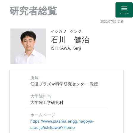
研究者総覧
メニュー
2026/07/28 更新
イシカワ ケンジ
石川 健治
ISHIKAWA, Kenji
所属
低温プラズマ科学研究センター 教授
大学院担当
大学院工学研究科
ホームページ
https://www.plasma.engg.nagoya-
u.ac.jp/ishikawa/?Home