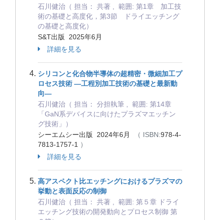
石川健治（ 担当： 共著 , 範囲: 第1章 加工技
術の基礎と高度化，第3節 ドライエッチング
の基礎と高度化）
S&T出版 2025年6月
詳細を見る
シリコンと化合物半導体の超精密・微細加工プ
ロセス技術 ―工程別加工技術の基礎と最新動
向―
石川健治（ 担当： 分担執筆 , 範囲: 第14章
「GaN系デバイスに向けたプラズマエッチン
グ技術」）
シーエムシー出版 2024年6月
（ ISBN:
978-4-
7813-1757-1
）
詳細を見る
高アスペクト比エッチングにおけるプラズマの
挙動と表面反応の制御
石川健治（ 担当： 共著 , 範囲: 第５章 ドライ
エッチング技術の開発動向とプロセス制御 第