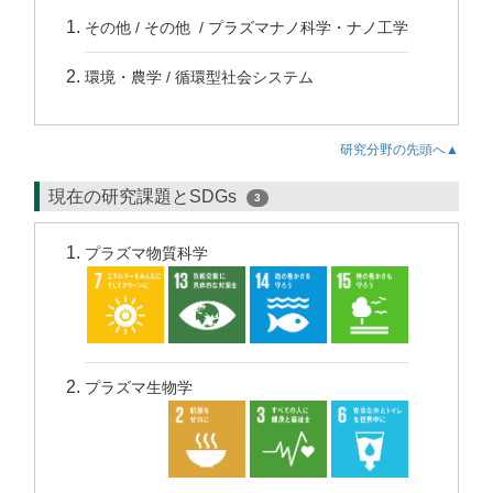
その他 / その他 / プラズマナノ科学・ナノ工学
環境・農学 / 循環型社会システム
研究分野の先頭へ▲
現在の研究課題とSDGs
3
プラズマ物質科学
プラズマ生物学