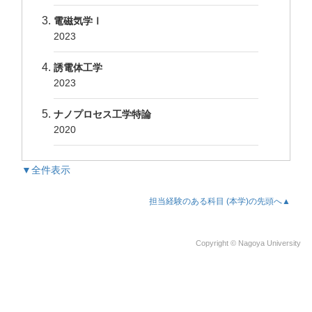
電磁気学Ⅰ
2023
誘電体工学
2023
ナノプロセス工学特論
2020
▼全件表示
担当経験のある科目 (本学)の先頭へ▲
Copyright © Nagoya University