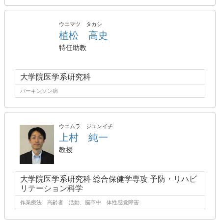
ウエマツ タカシ
植松 高史
特任助教
大学院医学系研究科
パーキンソン病
ウエムラ ジユンイチ
上村 純一
教授
大学院医学系研究科 総合保健学専攻 予防・リハビ
リテーション科学
作業療法 高齢者 活動、脳卒中 体性感覚障害