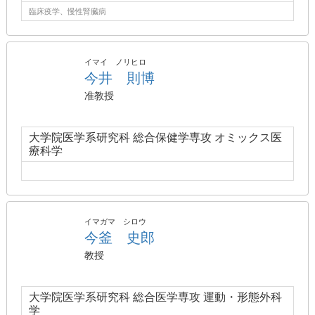
臨床疫学、慢性腎臓病
イマイ ノリヒロ
今井 則博
准教授
大学院医学系研究科 総合保健学専攻 オミックス医
療科学
イマガマ シロウ
今釜 史郎
教授
大学院医学系研究科 総合医学専攻 運動・形態外科
学