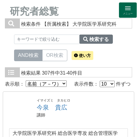
研究者総覧
メニュー
検索条件
【所属検索】 大学院医学系研究科
検索する
AND検索
OR検索
使い方
検索結果
307件中31-40件目
表示順：
表示件数：
件ずつ
イマイズミ タカヒロ
今泉 貴広
講師
大学院医学系研究科 総合医学専攻 総合管理医学