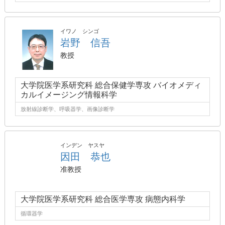
イワノ シンゴ
岩野 信吾
教授
大学院医学系研究科 総合保健学専攻 バイオメディ
カルイメージング情報科学
放射線診断学、呼吸器学、画像診断学
インデン ヤスヤ
因田 恭也
准教授
大学院医学系研究科 総合医学専攻 病態内科学
循環器学