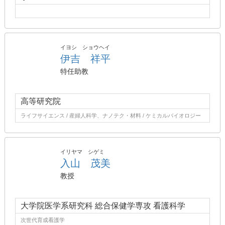
イヨシ ショウヘイ
伊吉 祥平
特任助教
高等研究院
ライフサイエンス / 産婦人科学、ナノテク・材料 / ケミカルバイオロジー
イリヤマ シゲミ
入山 茂美
教授
大学院医学系研究科 総合保健学専攻 看護科学
次世代育成看護学