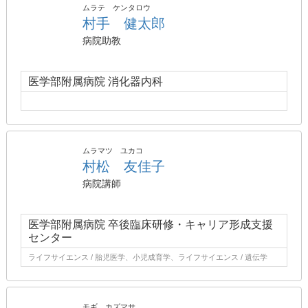
ムラテ ケンタロウ
村手 健太郎
病院助教
医学部附属病院 消化器内科
ムラマツ ユカコ
村松 友佳子
病院講師
医学部附属病院 卒後臨床研修・キャリア形成支援
センター
ライフサイエンス / 胎児医学、小児成育学、ライフサイエンス / 遺伝学
モギ カズマサ