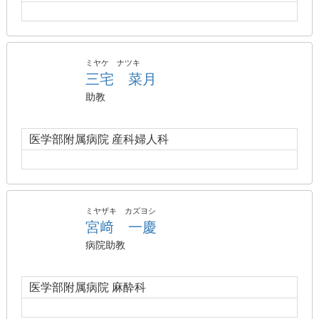
ミヤケ ナツキ
三宅 菜月
助教
医学部附属病院 産科婦人科
ミヤザキ カズヨシ
宮﨑 一慶
病院助教
医学部附属病院 麻酔科