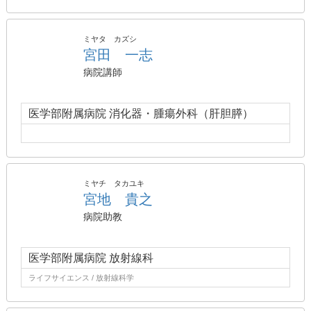
ミヤタ カズシ
宮田 一志
病院講師
医学部附属病院 消化器・腫瘍外科（肝胆膵）
ミヤチ タカユキ
宮地 貴之
病院助教
医学部附属病院 放射線科
ライフサイエンス / 放射線科学