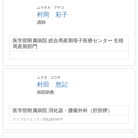
ムラオカ アヤコ
村岡 彩子
講師
医学部附属病院 総合周産期母子医療センター 生殖
周産期部門
ムラタ ユウキ
村田 悠記
病院助教
医学部附属病院 消化器・腫瘍外科（肝胆膵）
ライフサイエンス / 消化器外科学