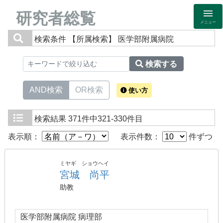
研究者総覧
メニュー
検索条件
【所属検索】 医学部附属病院
検索する
AND検索
OR検索
使い方
検索結果
371件中321-330件目
表示順：
表示件数：
件ずつ
ミヤギ ショウヘイ
宮城 尚平
助教
医学部附属病院 病理部