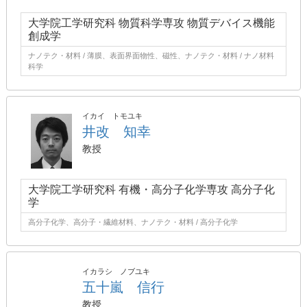
大学院工学研究科 物質科学専攻 物質デバイス機能
創成学
ナノテク・材料 / 薄膜、表面界面物性、磁性、ナノテク・材料 / ナノ材料
科学
イカイ トモユキ
井改 知幸
教授
大学院工学研究科 有機・高分子化学専攻 高分子化
学
高分子化学、高分子・繊維材料、ナノテク・材料 / 高分子化学
イカラシ ノブユキ
五十嵐 信行
教授