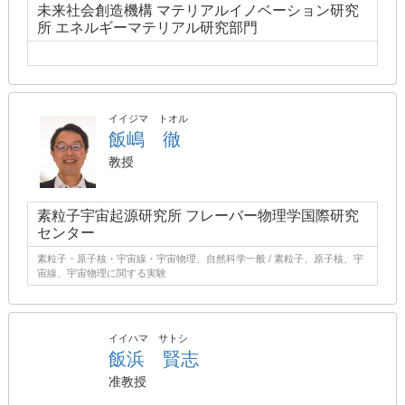
未来社会創造機構 マテリアルイノベーション研究
所 エネルギーマテリアル研究部門
イイジマ トオル
飯嶋 徹
教授
素粒子宇宙起源研究所 フレーバー物理学国際研究
センター
素粒子・原子核・宇宙線・宇宙物理、自然科学一般 / 素粒子、原子核、宇
宙線、宇宙物理に関する実験
イイハマ サトシ
飯浜 賢志
准教授