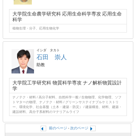
大学院生命農学研究科 応用生命科学専攻 応用生命
科学
植物生理・分子、応用生物化学
イシダ タカト
石田 崇人
助教
大学院工学研究科 物質科学専攻 ナノ解析物質設計
学
ナノテク・材料 / 高分子材料、自然科学一般 / 生物物理、化学物理、ソフ
トマターの物理、ナノテク・材料 / グリーンサステイナブルケミストリ
ー、環境化学、社会基盤（土木・建築・防災） / 建築構造、材料、建築・
建設材料、高分子系材料のマテリアルライフ
前のページ
-
次のページ