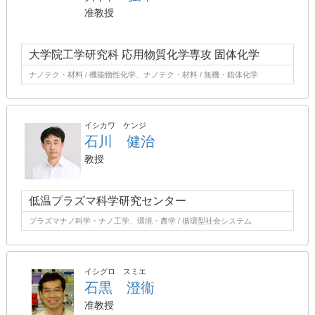
准教授
大学院工学研究科 応用物質化学専攻 固体化学
ナノテク・材料 / 機能物性化学、ナノテク・材料 / 無機・錯体化学
イシカワ ケンジ
石川 健治
教授
低温プラズマ科学研究センター
プラズマナノ科学・ナノ工学、環境・農学 / 循環型社会システム
イシグロ スミエ
石黒 澄衞
准教授