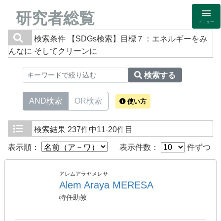
研究者総覧
メニュー
検索条件
【SDGs検索】目標７：エネルギーをみ
んなに そしてクリーンに
検索する
AND検索
OR検索
使い方
検索結果
237件中11-20件目
表示順：
表示件数：
件ずつ
アレムアラヤメレサ
Alem Araya MERESA
特任助教