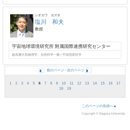
シオカワ カズオ
塩川 和夫
教授
宇宙地球環境研究所 附属国際連携研究センター
超高層大気物理学、自然科学一般 / 宇宙惑星科学
前のページ
-
次のページ
1
2
3
4
5
6
7
8
9
10
11
12
13
14
15
16
17
18
19
このページの先頭へ▲
Copyright © Nagoya University