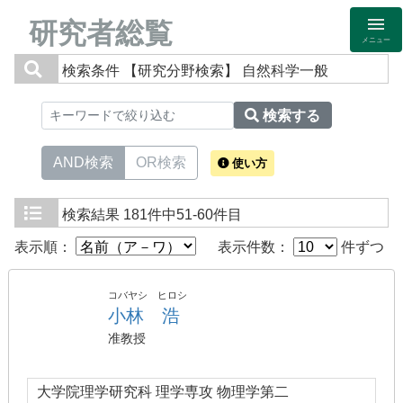
研究者総覧
メニュー
検索条件
【研究分野検索】 自然科学一般
検索する
AND検索
OR検索
使い方
検索結果
181件中51-60件目
表示順：
表示件数：
件ずつ
コバヤシ ヒロシ
小林 浩
准教授
大学院理学研究科 理学専攻 物理学第二