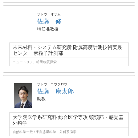
サトウ オサム
佐藤 修
特任准教授
未来材料・システム研究所 附属高度計測技術実践
センター 素粒子計測部
ニュートリノ、暗黒物質探索
サトウ コウタロウ
佐藤 康太郎
助教
大学院医学系研究科 総合医学専攻 頭頸部・感覚器
外科学
自然科学一般 / 宇宙惑星科学、外科系歯学