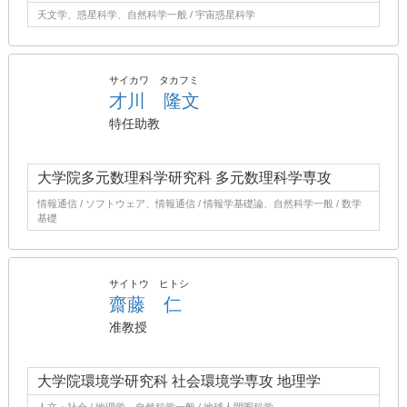
天文学、惑星科学、自然科学一般 / 宇宙惑星科学
サイカワ タカフミ
才川 隆文
特任助教
大学院多元数理科学研究科 多元数理科学専攻
情報通信 / ソフトウェア、情報通信 / 情報学基礎論、自然科学一般 / 数学
基礎
サイトウ ヒトシ
齋藤 仁
准教授
大学院環境学研究科 社会環境学専攻 地理学