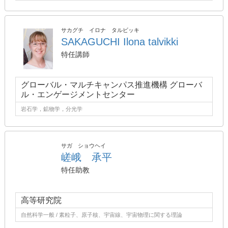
サカグチ イロナ タルビッキ
SAKAGUCHI Ilona talvikki
特任講師
グローバル・マルチキャンパス推進機構 グローバ
ル・エンゲージメントセンター
岩石学，鉱物学，分光学
サガ ショウヘイ
嵯峨 承平
特任助教
高等研究院
自然科学一般 / 素粒子、原子核、宇宙線、宇宙物理に関する理論