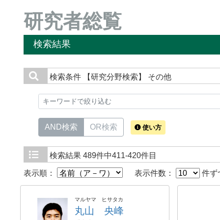
研究者総覧
検索結果
検索条件
【研究分野検索】 その他
AND検索
OR検索
使い方
検索結果
489件中411-420件目
表示順：
表示件数：
件ず
マルヤマ ヒサタカ
丸山 央峰