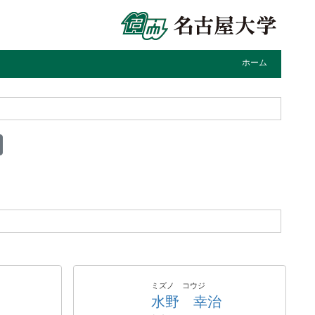
ホーム
ミズノ コウジ
水野 幸治