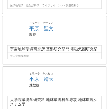
医学物理学、放射線科学、ライフサイエンス / 放射線科学
ヒラハラ マサフミ
平原 聖文
教授
宇宙地球環境研究所 基盤研究部門 電磁気圏研究部
宇宙空間物理学
ヒラハラ ヤスヒロ
平原 靖大
准教授
大学院環境学研究科 地球環境科学専攻 地球環境シ
ステム学