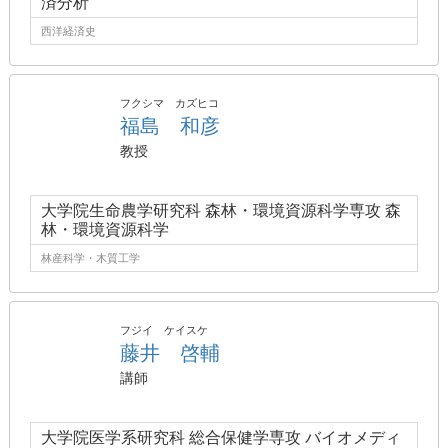
済分析
西洋経済史
フクシマ カズヒコ
福島 和彦
教授
大学院生命農学研究科 森林・環境資源科学専攻 森
林・環境資源科学
林産科学・木質工学
フジイ ケイスケ
藤井 啓輔
講師
大学院医学系研究科 総合保健学専攻 バイオメディ