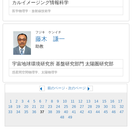
カルイメージング情報科学
医学物理学・放射線技術学
フジキ ケンイチ
藤木 謙一
助教
宇宙地球環境研究所 基盤研究部門 太陽圏研究部
惑星間空間物理学、太陽物理学
前のページ
-
次のページ
1
2
3
4
5
6
7
8
9
10
11
12
13
14
15
16
17
18
19
20
21
22
23
24
25
26
27
28
29
30
31
32
33
34
35
36
37
38
39
40
41
42
43
44
45
46
47
48
49