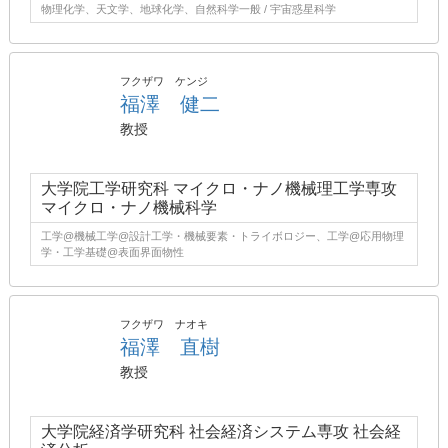
物理化学、天文学、地球化学、自然科学一般 / 宇宙惑星科学
フクザワ ケンジ
福澤 健二
教授
大学院工学研究科 マイクロ・ナノ機械理工学専攻
マイクロ・ナノ機械科学
工学@機械工学@設計工学・機械要素・トライボロジー、工学@応用物理
学・工学基礎@表面界面物性
フクザワ ナオキ
福澤 直樹
教授
大学院経済学研究科 社会経済システム専攻 社会経