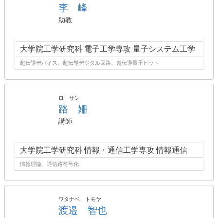
李 峰
助教
大学院工学研究科 電子工学専攻 量子システム工学
超伝導デバイス、超伝導デジタル回路、超伝導量子ビット
ロ サン
路 姍
講師
大学院工学研究科 情報・通信工学専攻 情報通信
情報理論、通信路符号化
ワタナベ トモヤ
渡邉 智也