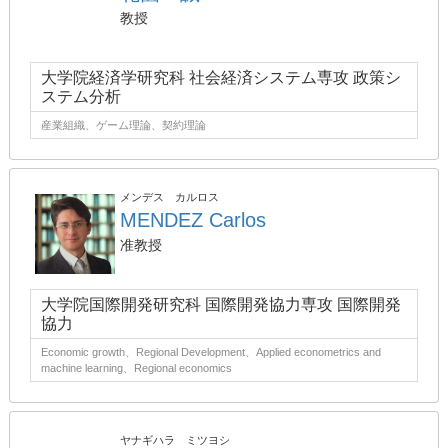
教授
大学院経済学研究科 社会経済システム専攻 政策シ
ステム分析
産業組織、ゲーム理論、契約理論
メンデス カルロス
MENDEZ Carlos
准教授
大学院国際開発研究科 国際開発協力専攻 国際開発
協力
Economic growth、Regional Development、Applied econometrics and
machine learning、Regional economics
ヤナギハラ ミツヨシ