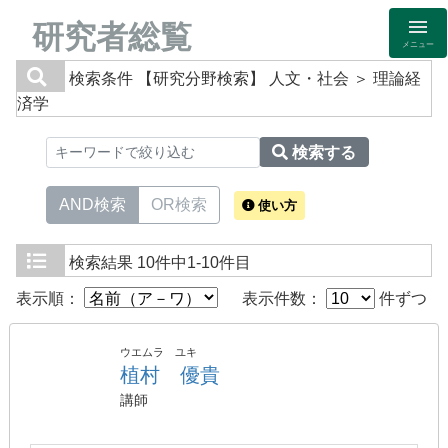
研究者総覧
メニュー
検索条件
【研究分野検索】 人文・社会 ＞ 理論経
済学
検索する
AND検索
OR検索
使い方
検索結果
10件中1-10件目
表示順：
表示件数：
件ずつ
ウエムラ ユキ
植村 優貴
講師