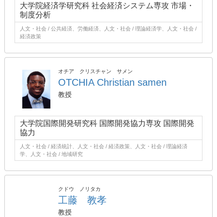
大学院経済学研究科 社会経済システム専攻 市場・
制度分析
人文・社会 / 公共経済、労働経済、人文・社会 / 理論経済学、人文・社会 /
経済政策
オチア クリスチャン サメン
OTCHIA Christian samen
教授
大学院国際開発研究科 国際開発協力専攻 国際開発
協力
人文・社会 / 経済統計、人文・社会 / 経済政策、人文・社会 / 理論経済
学、人文・社会 / 地域研究
クドウ ノリタカ
工藤 教孝
教授