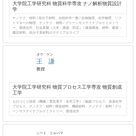
大学院工学研究科 物質科学専攻 ナノ解析物質設計
学
ナノテク・材料 / 高分子材料、自然科学一般 / 生物物理、化学物理、ソフ
トマターの物理、ナノテク・材料 / グリーンサステイナブルケミストリ
ー、環境化学、社会基盤（土木・建築・防災） / 建築構造、材料、建築・
建設材料、高分子系材料のマテリアルライフ
オウ ケン
王 謙
教授
大学院工学研究科 物質プロセス工学専攻 物質創成
工学
ものづくり技術（機械・電気電子・化学工学） / 触媒プロセス、資源化学
プロセス、ナノテク・材料 / 構造材料、機能材料、ナノテク・材料 / グリ
ーンサステイナブルケミストリー、環境化学
シート ニルパマ