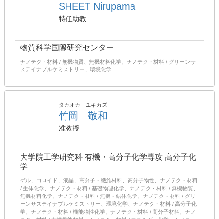
SHEET Nirupama
特任助教
物質科学国際研究センター
ナノテク・材料 / 無機物質、無機材料化学、ナノテク・材料 / グリーンサ
ステイナブルケミストリー、環境化学
タカオカ ユキカズ
竹岡 敬和
准教授
大学院工学研究科 有機・高分子化学専攻 高分子化
学
ゲル、コロイド、液晶、高分子・繊維材料、高分子物性、ナノテク・材料
/ 生体化学、ナノテク・材料 / 基礎物理化学、ナノテク・材料 / 無機物質、
無機材料化学、ナノテク・材料 / 無機・錯体化学、ナノテク・材料 / グリ
ーンサステイナブルケミストリー、環境化学、ナノテク・材料 / 高分子化
学、ナノテク・材料 / 機能物性化学、ナノテク・材料 / 高分子材料、ナノ