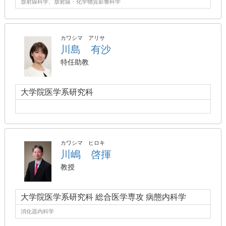
放射線科学、放射線・化学物質影響科学
カワシマ アリサ
川島 有沙
特任助教
大学院医学系研究科
カワシマ ヒロキ
川嶋 啓揮
教授
大学院医学系研究科 総合医学専攻 病態内科学
消化器内科学