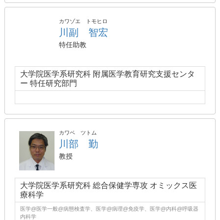
カワゾエ トモヒロ
川副 智宏
特任助教
大学院医学系研究科 附属医学教育研究支援センタ
ー 特任研究部門
カワベ ツトム
川部 勤
教授
大学院医学系研究科 総合保健学専攻 オミックス医
療科学
医学@医学一般@病態検査学、医学@病理@免疫学、医学@内科@呼吸器
内科学