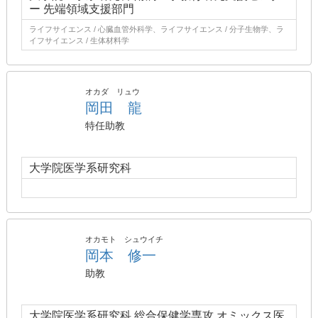
ー 先端領域支援部門
ライフサイエンス / 心臓血管外科学、ライフサイエンス / 分子生物学、ラ
イフサイエンス / 生体材料学
オカダ リュウ
岡田 龍
特任助教
大学院医学系研究科
オカモト シュウイチ
岡本 修一
助教
大学院医学系研究科 総合保健学専攻 オミックス医