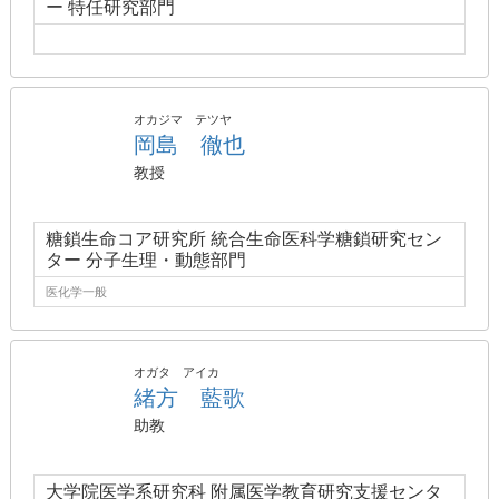
ー 特任研究部門
オカジマ テツヤ
岡島 徹也
教授
糖鎖生命コア研究所 統合生命医科学糖鎖研究セン
ター 分子生理・動態部門
医化学一般
オガタ アイカ
緒方 藍歌
助教
大学院医学系研究科 附属医学教育研究支援センタ