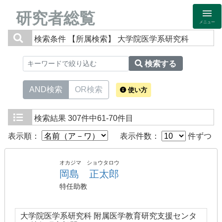
研究者総覧
メニュー
検索条件
【所属検索】 大学院医学系研究科
検索する
AND検索
OR検索
使い方
検索結果
307件中61-70件目
表示順：
表示件数：
件ずつ
オカジマ ショウタロウ
岡島 正太郎
特任助教
大学院医学系研究科 附属医学教育研究支援センタ