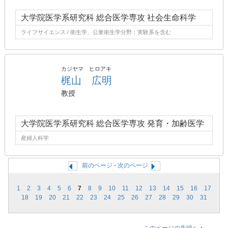
大学院医学系研究科 総合医学専攻 社会生命科学
ライフサイエンス / 衛生学、公衆衛生学分野：実験系を含む
カジヤマ ヒロアキ
梶山 広明
教授
大学院医学系研究科 総合医学専攻 発育・加齢医学
産婦人科学
前のページ
-
次のページ
1
2
3
4
5
6
7
8
9
10
11
12
13
14
15
16
17
18
19
20
21
22
23
24
25
26
27
28
29
30
31
このページの先頭へ▲