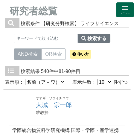
研究者総覧
メニュー
検索条件
【研究分野検索】 ライフサイエンス
検索する
AND検索
OR検索
使い方
検索結果
540件中81-90件目
表示順：
表示件数：
件ずつ
オオギ ソウイチロウ
大城 宗一郎
准教授
学際統合物質科学研究機構 国際・学際・産学連携