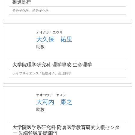
推進部門
超分子化学、超分子化学
オオクボ ユウリ
大久保 祐里
助教
大学院理学研究科 理学専攻 生命理学
ライフサイエンス / 植物分子、生理科学
オオコウチ ヤスシ
大河内 康之
助教
大学院医学系研究科 附属医学教育研究支援センタ
ー 先端領域支援部門