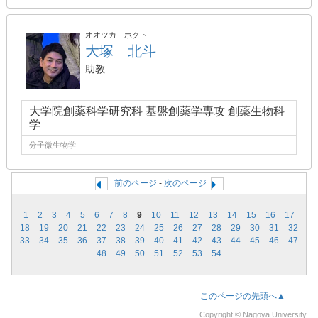
オオツカ ホクト
大塚 北斗
助教
大学院創薬科学研究科 基盤創薬学専攻 創薬生物科
学
分子微生物学
前のページ
-
次のページ
1
2
3
4
5
6
7
8
9
10
11
12
13
14
15
16
17
18
19
20
21
22
23
24
25
26
27
28
29
30
31
32
33
34
35
36
37
38
39
40
41
42
43
44
45
46
47
48
49
50
51
52
53
54
このページの先頭へ▲
Copyright © Nagoya University