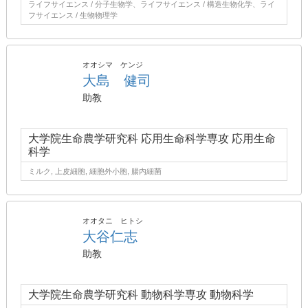
ライフサイエンス / 分子生物学、ライフサイエンス / 構造生物化学、ライ
フサイエンス / 生物物理学
オオシマ ケンジ
大島 健司
助教
大学院生命農学研究科 応用生命科学専攻 応用生命
科学
ミルク, 上皮細胞, 細胞外小胞, 腸内細菌
オオタニ ヒトシ
大谷仁志
助教
大学院生命農学研究科 動物科学専攻 動物科学