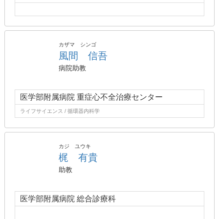
カザマ シンゴ
風間 信吾
病院助教
医学部附属病院 重症心不全治療センター
ライフサイエンス / 循環器内科学
カジ ユウキ
梶 有貴
助教
医学部附属病院 総合診療科