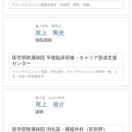
ライフサイエンス / 腫瘍生物学、胆道癌、膵癌、肉腫
オノウエ タケシ
尾上 剛史
病院講師
医学部附属病院 卒後臨床研修・キャリア形成支援
センター
ライフサイエンス / 代謝、内分泌学、ライフサイエンス / 内科学一般、人
文・社会 / 高等教育学
オノエ シュンスケ
尾上 俊介
講師
医学部附属病院 消化器・腫瘍外科（肝胆膵）