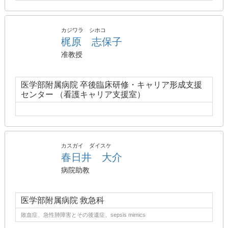
カジワラ シホコ
梶原 志保子
准教授
医学部附属病院 卒後臨床研修・キャリア形成支援
センター （看護キャリア支援室）
カスガイ ダイスケ
春日井 大介
病院助教
医学部附属病院 救急科
敗血症、急性肺障害とその後遺症、sepsis mimics