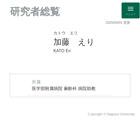
研究者総覧
メニュー
2025/04/01 更新
カトウ エリ
加藤 えり
KATO Eri
所属
医学部附属病院 麻酔科 病院助教
Copyright © Nagoya University