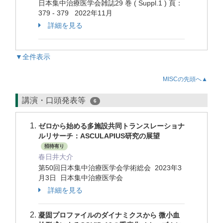
日本集中治療医学会雑誌29 巻 ( Suppl.1 ) 頁：
379 - 379 2022年11月
詳細を見る
▼全件表示
MISCの先頭へ▲
講演・口頭発表等
6
ゼロから始める多施設共同トランスレーショナ
ルリサーチ：ASCULAPIUS研究の展望
招待有り
春日井大介
第50回日本集中治療医学会学術総会 2023年3
月3日 日本集中治療医学会
詳細を見る
凝固プロファイルのダイナミクスから 微小血