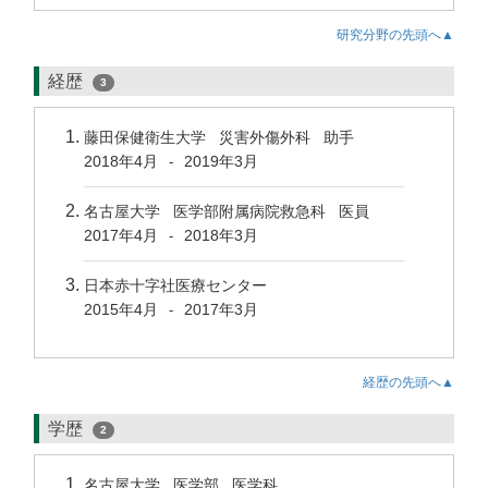
研究分野の先頭へ▲
経歴
3
藤田保健衛生大学 災害外傷外科 助手
2018年4月
2019年3月
-
名古屋大学 医学部附属病院救急科 医員
2017年4月
2018年3月
-
日本赤十字社医療センター
2015年4月
2017年3月
-
経歴の先頭へ▲
学歴
2
名古屋大学 医学部 医学科