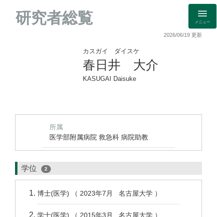
研究者総覧
メニュー
2026/06/19 更新
カスガイ ダイスケ
春日井 大介
KASUGAI Daisuke
所属
医学部附属病院 救急科 病院助教
学位
2
博士(医学) （ 2023年7月 名古屋大学 ）
学士(医学) （ 2015年3月 名古屋大学 ）