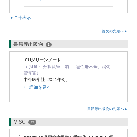
▼全件表示
論文の先頭へ▲
書籍等出版物
1
ICUグリーンノート
（ 担当： 分担執筆 , 範囲: 急性肝不全、消化
管障害）
中外医学社 2021年6月
詳細を見る
書籍等出版物の先頭へ▲
MISC
22