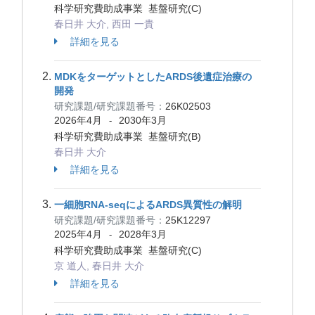
科学研究費助成事業 基盤研究(C)
春日井 大介, 西田 一貴
詳細を見る
MDKをターゲットとしたARDS後遺症治療の
開発
研究課題/研究課題番号：
26K02503
2026年4月
2030年3月
-
科学研究費助成事業 基盤研究(B)
春日井 大介
詳細を見る
一細胞RNA-seqによるARDS異質性の解明
研究課題/研究課題番号：
25K12297
2025年4月
2028年3月
-
科学研究費助成事業 基盤研究(C)
京 道人, 春日井 大介
詳細を見る