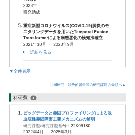
2023年
研究助成
重症新型コロナウイルス(COVID-19)肺炎のモ
ニタリングデータを用いたTemporal Fusion
Transformerによる病態悪化の検知法確立
2021年10月
2023年9月
-
詳細を見る
▼全件表示
共同研究・競争的資金等の研究課題の先頭へ▲
科研費
4
ビッグデータと凝固プロファイリングによる敗
血症性凝固障害主要メカニズムの解明
研究課題/研究課題番号：
22K09180
2022年4月
2025年3月
-