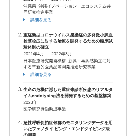
沖縄県 沖縄イノベーション・エコシステム共
同研究推進事業
詳細を見る
重症新型コロナウイルス感染症の多発微小肺血
栓塞栓症に対する治療を開発するための臨床試
験体制の確立
2021年4月
2022年3月
-
日本医療研究開発機構 新興・再興感染症に対
する革新的医薬品等開発推進研究事業
詳細を見る
生命の危機に瀕した重症未診断疾患のリアルタ
イムendotyping法を開発するための基盤構築
2023年
医学研究奨励助成事業
急性呼吸促拍症候群のモニタリングデータを用
いたフェノタイ ピング・エンドタイピング法
の開発