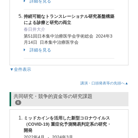
詳細を見る
持続可能なトランスレーショナル研究基盤構築
による診療と研究の両立
春日井大介
第51回日本集中治療医学会学術総会 2024年3
月14日 日本集中治療医学会
詳細を見る
▼全件表示
講演・口頭発表等の先頭へ▲
共同研究・競争的資金等の研究課題
6
ミッドカインを活用した新型コロナウイルス
（COVID-19) 重症化予測簡易判定系の研究・
開発
2022年4月
2024年3月
-