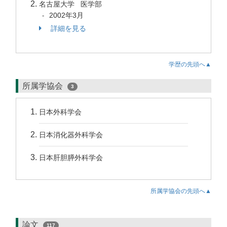
名古屋大学 医学部
2002年3月
-
詳細を見る
学歴の先頭へ▲
所属学協会
3
日本外科学会
日本消化器外科学会
日本肝胆膵外科学会
所属学協会の先頭へ▲
論文
117