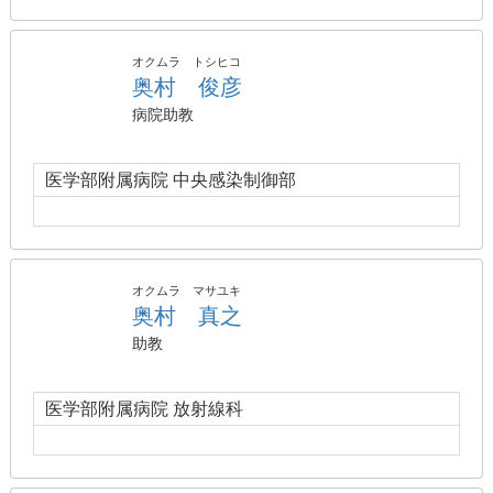
オクムラ トシヒコ
奥村 俊彦
病院助教
医学部附属病院 中央感染制御部
オクムラ マサユキ
奥村 真之
助教
医学部附属病院 放射線科