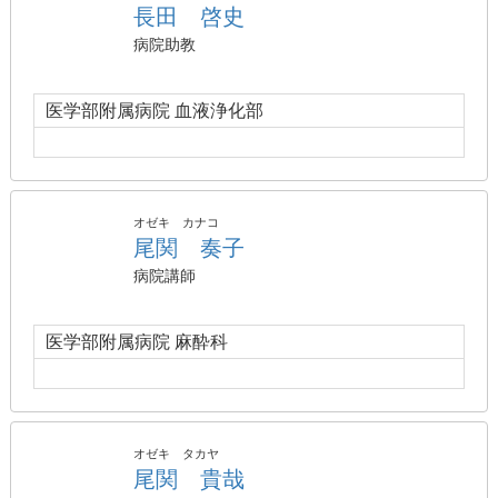
長田 啓史
病院助教
医学部附属病院 血液浄化部
オゼキ カナコ
尾関 奏子
病院講師
医学部附属病院 麻酔科
オゼキ タカヤ
尾関 貴哉