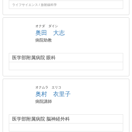
ライフサイエンス / 放射線科学
オクダ ダイシ
奥田 大志
病院助教
医学部附属病院 眼科
オクムラ エリコ
奥村 衣里子
病院講師
医学部附属病院 脳神経外科