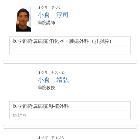
オグラ アツシ
小倉 淳司
病院講師
医学部附属病院 消化器・腫瘍外科（肝胆膵）
オグラ ヤスヒロ
小倉 靖弘
病院教授
医学部附属病院 移植外科
移植外科
オサダ アキノリ