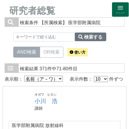
研究者総覧
メニュー
検索条件
【所属検索】 医学部附属病院
検索する
AND検索
OR検索
使い方
検索結果
371件中71-80件目
表示順：
表示件数：
件ずつ
オガワ ヒロシ
小川 浩
講師
医学部附属病院 放射線科