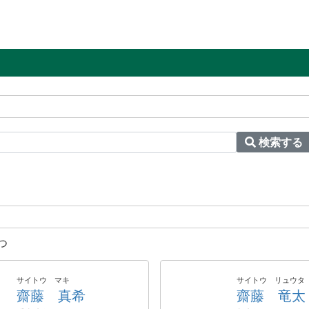
検索する
つ
サイトウ マキ
サイトウ リュウタ
齋藤 真希
齋藤 竜太