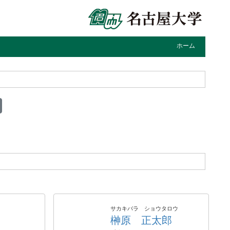
ホーム
サカキバラ ショウタロウ
榊原 正太郎