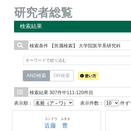
研究者総覧
検索結果
検索条件
【所属検索】 大学院医学系研究科
AND検索
OR検索
使い方
検索結果
307件中111-120件目
表示順：
表示件数：
件ず
コンドウ ユタカ
近藤 豊