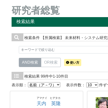
研究者総覧
検索結果
検索条件
【所属検索】 未来材料・システム研究
AND検索
OR検索
使い方
検索結果
99件中1-10件目
表示順：
表示件数：
件ず
アマナイ ヒデタカ
天内 英隆