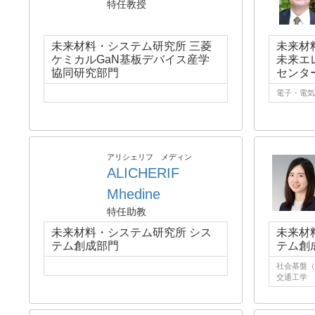
特任教授
未来材料・システム研究所 三菱
未来材
ケミカルGaN基板デバイス産学
未来エ
協同研究部門
センタ
電子・電気
アリシェリフ メディン
ALICHERIF
Mhedine
特任助教
未来材料・システム研究所 シス
未来材
テム創成部門
テム創
社会基盤（
交通工学