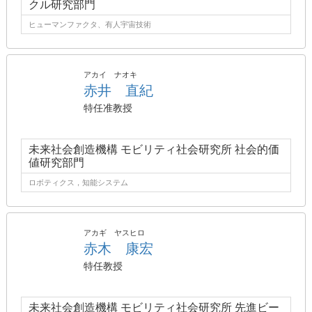
クル研究部門
ヒューマンファクタ、有人宇宙技術
アカイ ナオキ
赤井 直紀
特任准教授
未来社会創造機構 モビリティ社会研究所 社会的価
値研究部門
ロボティクス，知能システム
アカギ ヤスヒロ
赤木 康宏
特任教授
未来社会創造機構 モビリティ社会研究所 先進ビー