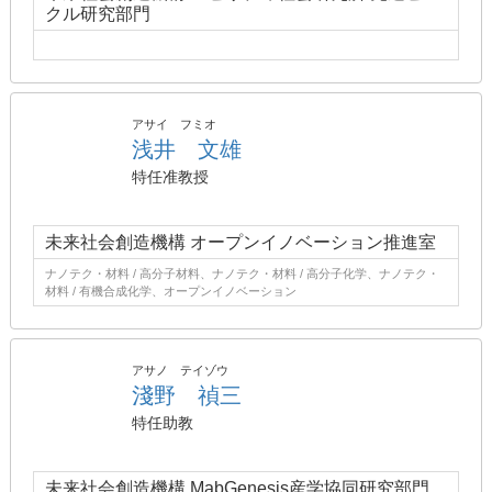
クル研究部門
アサイ フミオ
浅井 文雄
特任准教授
未来社会創造機構 オープンイノベーション推進室
ナノテク・材料 / 高分子材料、ナノテク・材料 / 高分子化学、ナノテク・
材料 / 有機合成化学、オープンイノベーション
アサノ テイゾウ
淺野 禎三
特任助教
未来社会創造機構 MabGenesis産学協同研究部門