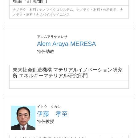
理論・計測部門
ナノテク・材料 / ナノマイクロシステム、ナノテク・材料 / 分析化学、ナ
ノテク・材料 / ナノバイオサイエンス
アレムアラヤメレサ
Alem Araya MERESA
特任助教
未来社会創造機構 マテリアルイノベーション研究
所 エネルギーマテリアル研究部門
イトウ タカシ
伊藤 孝至
特任教授