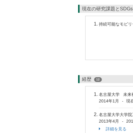
現在の研究課題とSDG
持続可能なモビリ
経歴
12
名古屋大学 未来
2014年1月
現
-
名古屋大学大学院
2013年4月
20
-
詳細を見る