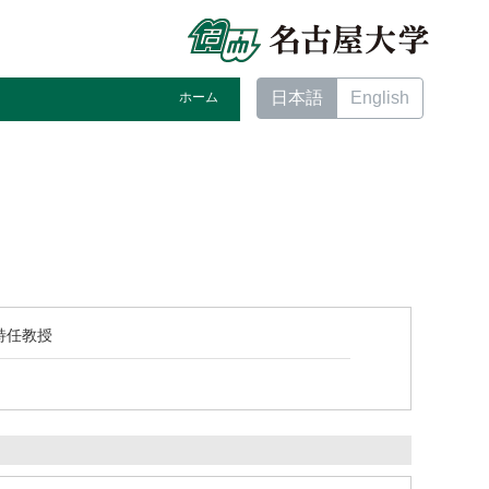
日本語
English
ホーム
特任教授