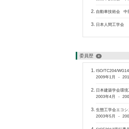
自動車技術会 中
日本人間工学会
委員歴
4
ISO/TC204/
2009年1月
20
-
日本建築学会環境
2003年4月
20
-
生態工学会エコシ
2003年5月
20
-