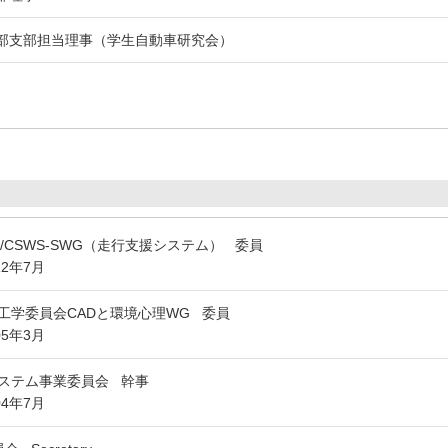
部支部担当理事（学生自動車研究会）
WG14/CSWS-SWG（走行支援システム） 委員
12年7月
工学委員会CADと環境心理WG 委員
05年3月
ステム事業委員会 幹事
04年7月