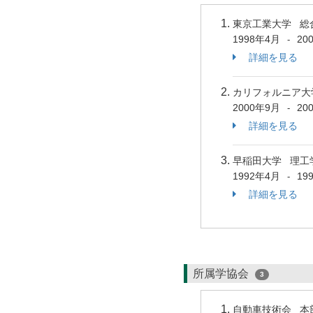
東京工業大学 総
1998年4月
20
-
詳細を見る
カリフォルニア大
2000年9月
20
-
詳細を見る
早稲田大学 理工
1992年4月
19
-
詳細を見る
所属学協会
3
自動車技術会 本