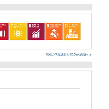
現在の研究課題とSDGsの先頭へ▲