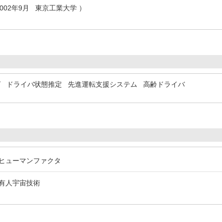
2002年9月 東京工業大学 ）
グ
ドライバ状態推定
先進運転支援システム
高齢ドライバ
/ ヒューマンファクタ
/ 有人宇宙技術