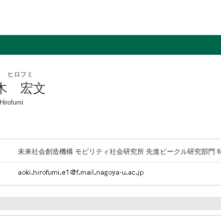
キ ヒロフミ
木 宏文
Hirofumi
未来社会創造機構 モビリティ社会研究所 先進ビークル研究部門 