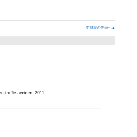
委員歴の先頭へ▲
o-traffic-accident 2011