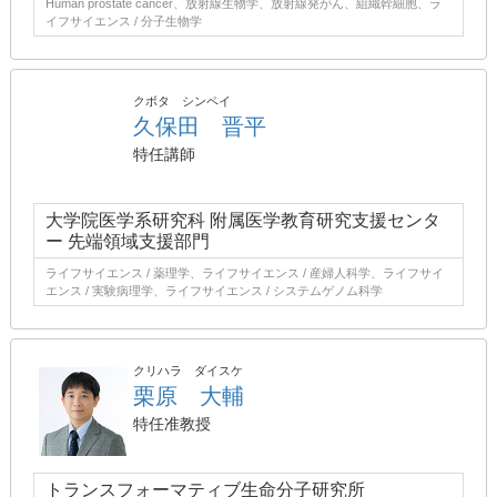
Human prostate cancer、放射線生物学、放射線発がん、組織幹細胞、ラ
イフサイエンス / 分子生物学
クボタ シンペイ
久保田 晋平
特任講師
大学院医学系研究科 附属医学教育研究支援センタ
ー 先端領域支援部門
ライフサイエンス / 薬理学、ライフサイエンス / 産婦人科学、ライフサイ
エンス / 実験病理学、ライフサイエンス / システムゲノム科学
クリハラ ダイスケ
栗原 大輔
特任准教授
トランスフォーマティブ生命分子研究所