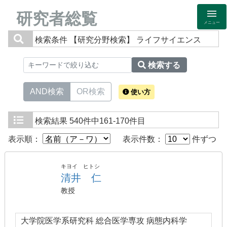
研究者総覧
メニュー
検索条件
【研究分野検索】 ライフサイエンス
検索する
AND検索
OR検索
使い方
検索結果
540件中161-170件目
表示順：
表示件数：
件ずつ
キヨイ ヒトシ
清井 仁
教授
大学院医学系研究科 総合医学専攻 病態内科学