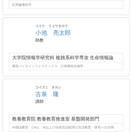
応用健康科学
コイケ リョウタロウ
小池 亮太郎
助教
大学院情報学研究科 複雑系科学専攻 生命情報論
構造バイオインフォマティクス、計算構造生物学
コイズミ タカシ
古泉 隆
講師
教養教育院 教養教育推進室 基盤開発部門
外国語教育 CALL AIおよび自然言語処理の言語教育・研究への活用