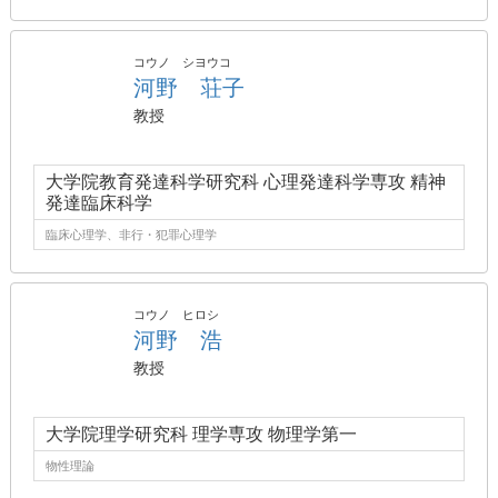
コウノ シヨウコ
河野 荘子
教授
大学院教育発達科学研究科 心理発達科学専攻 精神
発達臨床科学
臨床心理学、非行・犯罪心理学
コウノ ヒロシ
河野 浩
教授
大学院理学研究科 理学専攻 物理学第一
物性理論