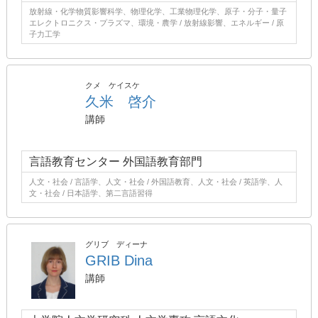
放射線・化学物質影響科学、物理化学、工業物理化学、原子・分子・量子
エレクトロニクス・プラズマ、環境・農学 / 放射線影響、エネルギー / 原
子力工学
クメ ケイスケ
久米 啓介
講師
言語教育センター 外国語教育部門
人文・社会 / 言語学、人文・社会 / 外国語教育、人文・社会 / 英語学、人
文・社会 / 日本語学、第二言語習得
グリブ ディーナ
GRIB Dina
講師