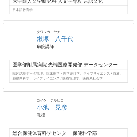
大学院人文学研究科 人文学専攻 言語文化
日本語教育学
クワツカ ヤチヨ
鍬塚 八千代
病院講師
医学部附属病院 先端医療開発部 データセンター
臨床試験データ管理、臨床疫学・医学統計学、ライフサイエンス / 血液、
腫瘍内科学、ライフサイエンス / 医療管理学、医療系社会学
コイケ テルヒコ
小池 晃彦
教授
総合保健体育科学センター 保健科学部