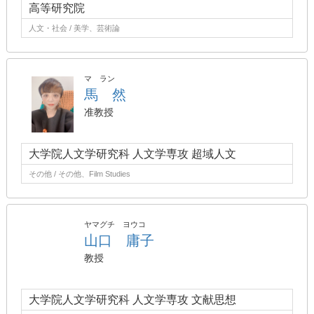
高等研究院
人文・社会 / 美学、芸術論
マ ラン
馬 然
准教授
大学院人文学研究科 人文学専攻 超域人文
その他 / その他、Film Studies
ヤマグチ ヨウコ
山口 庸子
教授
大学院人文学研究科 人文学専攻 文献思想